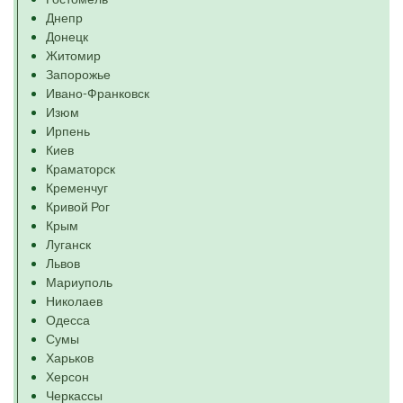
Днепр
Донецк
Житомир
Запорожье
Ивано-Франковск
Изюм
Ирпень
Киев
Краматорск
Кременчуг
Кривой Рог
Крым
Луганск
Львов
Мариуполь
Николаев
Одесса
Сумы
Харьков
Херсон
Черкассы