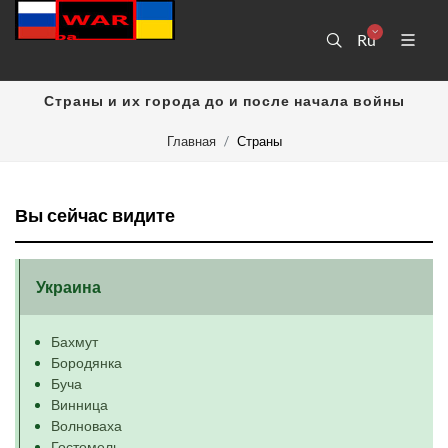
Ru
Страны и их города до и после начала войны
Главная
Страны
Вы сейчас видите
Украина
Бахмут
Бородянка
Буча
Винница
Волноваха
Гостомель