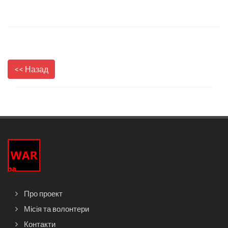
<< Назад
Про проект
Місія та волонтери
Контакти