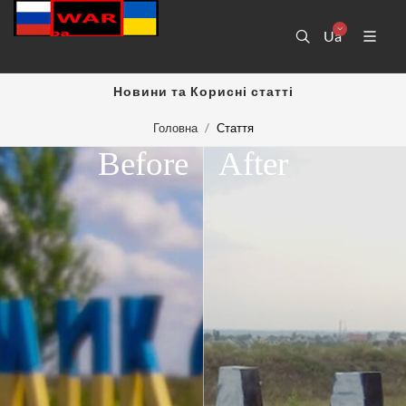
Ua
Новини та Корисні статті
Головна
Стаття
Before
After