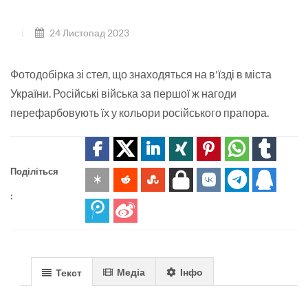
24 Листопад 2023
Фотодобірка зі стел, що знаходяться на в'їзді в міста
України. Російські війська за першої ж нагоди
перефарбовують їх у кольори російського прапора.
Поділіться
:
Медіа
Інфо
Текст