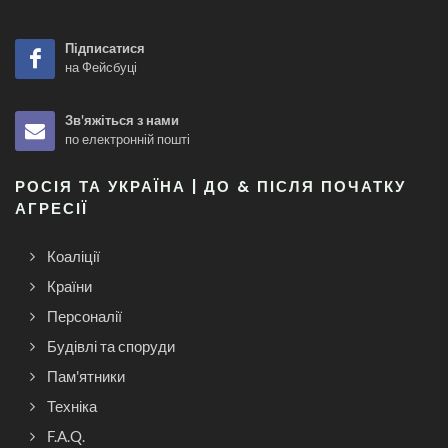
Підписатися
на Фейсбуці
Зв'яжіться з нами
по електронній пошті
РОСІЯ ТА УКРАЇНА | ДО & ПІСЛЯ ПОЧАТКУ
АГРЕСІЇ
Коаліції
Країни
Персоналії
Будівлі та споруди
Пам'ятники
Техніка
F.A.Q.