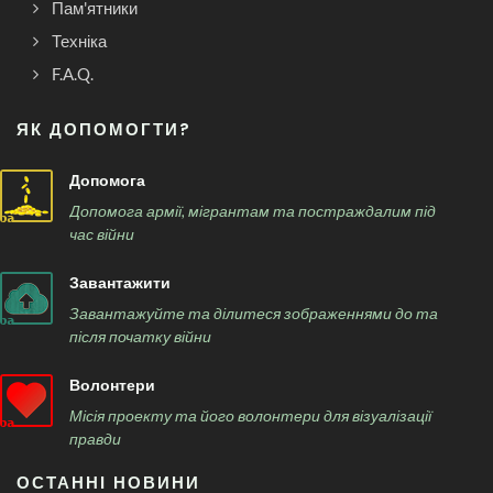
Пам'ятники
Техніка
F.A.Q.
ЯК ДОПОМОГТИ?
Допомога
Допомога армії, мігрантам та постраждалим під
час війни
Завантажити
Завантажуйте та ділитеся зображеннями до та
після початку війни
Волонтери
Місія проекту та його волонтери для візуалізації
правди
ОСТАННІ НОВИНИ