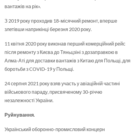
вантажів на рік».
З 2019 року проходив 18-місячний ремонт, вперше
злетівши наприкінці березня 2020 року.
11 квітня 2020 року виконав перший комерційний рейс
після ремонту з Києва до Тяньцзіні з дозаправкою в
Алма-Аті для доставки вантажів з Китаю для Польщі, для
боротьби з COVID-19 у Польщі.
24 серпня 2021 року взяв участь у авіаційній частині
військового параду, присвяченому 30-річчю
незалежності України.
Руйнування.
Український оборонно-промисловий концерн