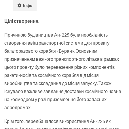
Інфо
Цілі створення.
Причиною будівництва Ан-225 була необхідність
створення авіатранспортної системи для проекту
багаторазового корабля «Буран». Основним
призначенням важкого транспортного літака в рамках
цього проекту було перевезення різних компонентів
ракети-носія та космічного корабля від місця
виробництва та складання до місця запуску. Також
існувало важливе завдання доставки космічного човна
на космодром у разі приземлення його запасних
аеродромах.
Крім того, передбачалося використання Ан-225 як