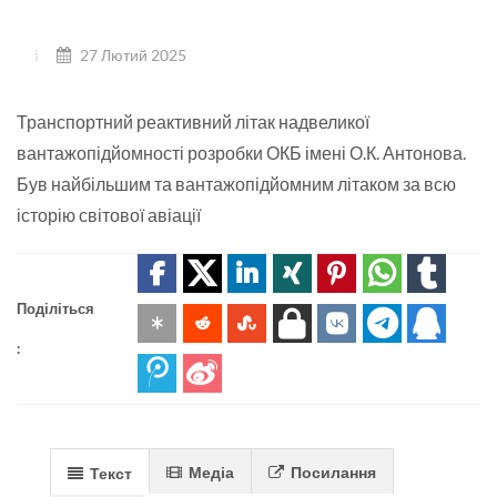
27 Лютий 2025
Транспортний реактивний літак надвеликої
вантажопідйомності розробки ОКБ імені О.К. Антонова.
Був найбільшим та вантажопідйомним літаком за всю
історію світової авіації
Поділіться
:
Медіа
Посилання
Текст