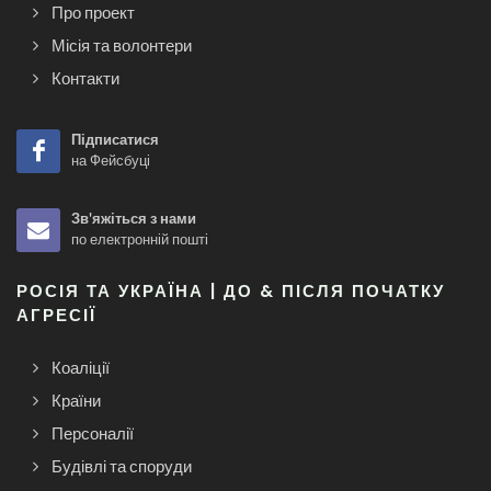
Про проект
Місія та волонтери
Контакти
Підписатися
на Фейсбуці
Зв'яжіться з нами
по електронній пошті
РОСІЯ ТА УКРАЇНА | ДО & ПІСЛЯ ПОЧАТКУ
АГРЕСІЇ
Коаліції
Країни
Персоналії
Будівлі та споруди