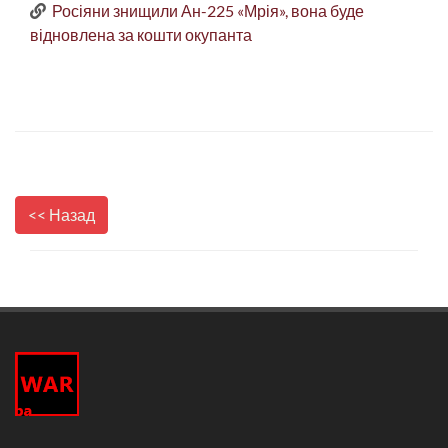
Росіяни знищили Ан-225 «Мрія», вона буде
відновлена за кошти окупанта
<< Назад