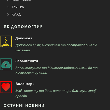
Техніка
F.A.Q.
ЯК ДОПОМОГТИ?
Допомога
Допомога армії, мігрантам та постраждалим під
час війни
Завантажити
Завантажуйте та ділитеся зображеннями до та
після початку війни
Волонтери
Місія проекту та його волонтери для візуалізації
правди
ОСТАННІ НОВИНИ