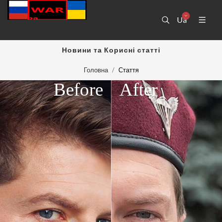
Ua
Новини та Корисні статті
Головна
Стаття
Before
After