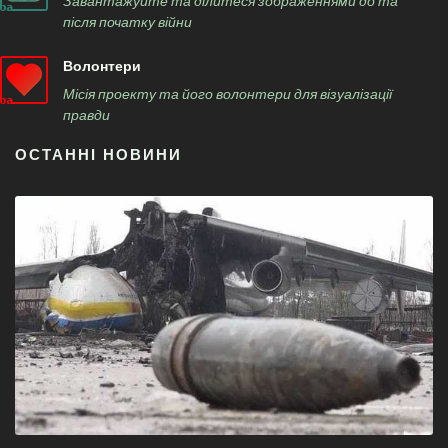
Завантажуйте та ділитеся зображеннями до та
після початку війни
Волонтери
Місія проекту та його волонтери для візуалізації
правди
ОСТАННІ НОВИНИ