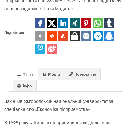
штурмової роти при 28 ОМБР ЗСУ, засновник підрозділу
аеророзвідників «Птахи Мадяра».
Поділіться
:
Медіа
Посилання
Текст
Інфо
Закінчив Ужгородський національний університет за
спеціальністю «Економіка підприємства».
З 1998 року займався підприємницькою діяльністю.