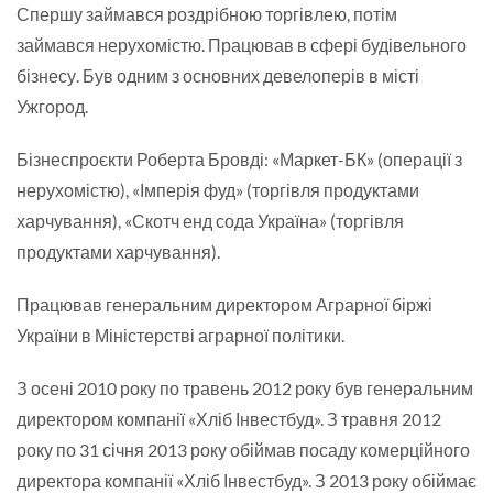
Спершу займався роздрібною торгівлею, потім
займався нерухомістю. Працював в сфері будівельного
бізнесу. Був одним з основних девелоперів в місті
Ужгород.
Бізнеспроєкти Роберта Бровді: «Маркет-БК» (операції з
нерухомістю), «Імперія фуд» (торгівля продуктами
харчування), «Скотч енд сода Україна» (торгівля
продуктами харчування).
Працював генеральним директором Аграрної біржі
України в Міністерстві аграрної політики.
З осені 2010 року по травень 2012 року був генеральним
директором компанії «Хліб Інвестбуд». З травня 2012
року по 31 січня 2013 року обіймав посаду комерційного
директора компанії «Хліб Інвестбуд». З 2013 року обіймає