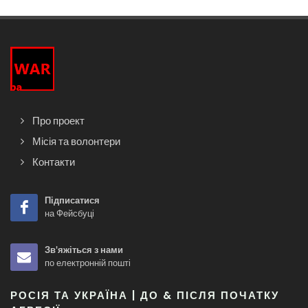
Про проект
Місія та волонтери
Контакти
Підписатися
на Фейсбуці
Зв'яжіться з нами
по електронній пошті
РОСІЯ ТА УКРАЇНА | ДО & ПІСЛЯ ПОЧАТКУ