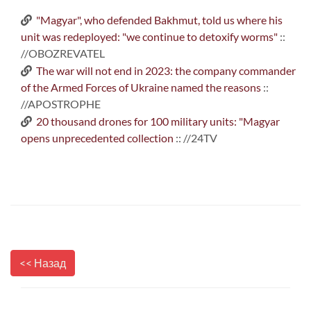
"Magyar", who defended Bakhmut, told us where his
unit was redeployed: "we continue to detoxify worms"
::
//OBOZREVATEL
The war will not end in 2023: the company commander
of the Armed Forces of Ukraine named the reasons
::
//APOSTROPHE
20 thousand drones for 100 military units: "Magyar
opens unprecedented collection
:: //24TV
<< Назад