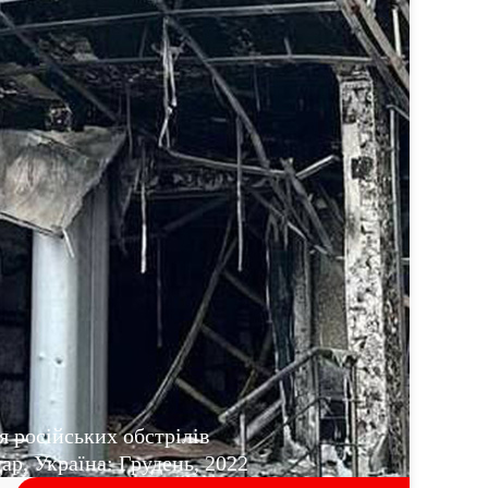
я російських обстрілів
р, Україна: Грудень, 2022