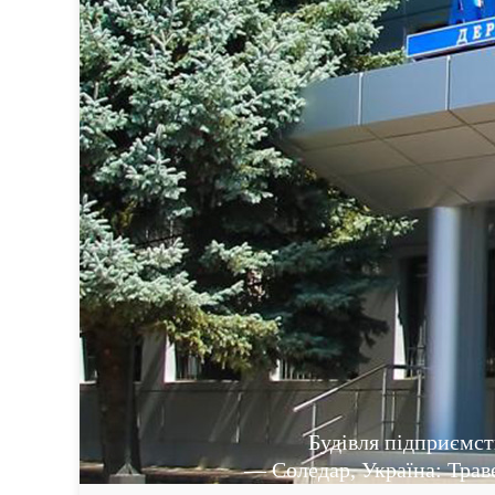
Будівля підприємст
— Соледар, Україна: Трав