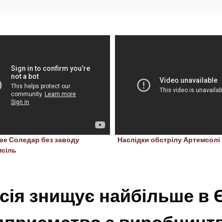
ве Соледар без заводу
Наслідки обстрілу Артемсолі
мсіль
сія знищує найбільше в 