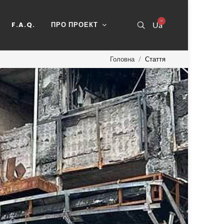
F.A.Q.
ПРО ПРОЕКТ
Ua
Головна
Стаття