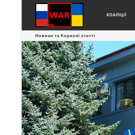
КОАЛІЦІЇ
Новини та Корисні статті