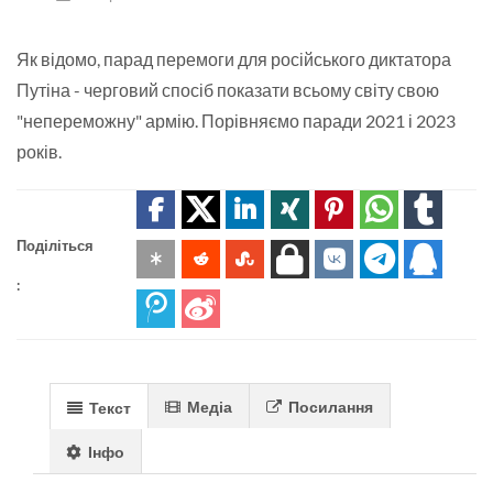
Як відомо, парад перемоги для російського диктатора
Путіна - черговий спосіб показати всьому світу свою
"непереможну" армію. Порівняємо паради 2021 і 2023
років.
Поділіться
:
Медіа
Посилання
Текст
Інфо