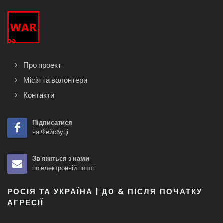
Про проект
Місія та волонтери
Контакти
Підписатися
на Фейсбуці
Зв'яжіться з нами
по електронній пошті
РОСІЯ ТА УКРАЇНА | ДО & ПІСЛЯ ПОЧАТКУ
АГРЕСІЇ