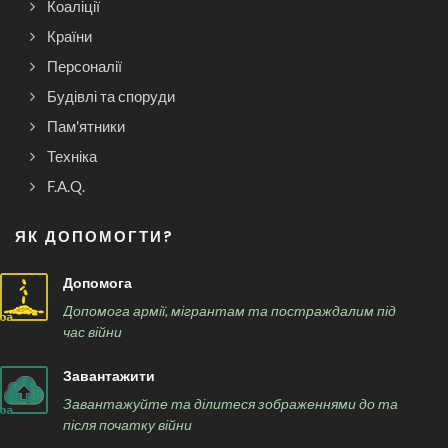
Коаліції
Країни
Персоналії
Будівлі та споруди
Пам'ятники
Техніка
F.A.Q.
ЯК ДОПОМОГТИ?
Допомога
Допомога армії, мігрантам та постраждалим під
час війни
Завантажити
Завантажуйте та ділитеся зображеннями до та
після початку війни