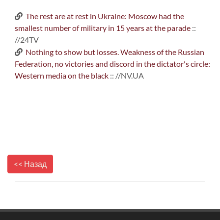
The rest are at rest in Ukraine: Moscow had the
smallest number of military in 15 years at the parade
::
//24TV
Nothing to show but losses. Weakness of the Russian
Federation, no victories and discord in the dictator's circle:
Western media on the black
:: //NV.UA
<< Назад