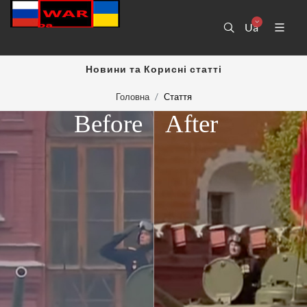
Ua
Новини та Корисні статті
Головна
Стаття
Before
After