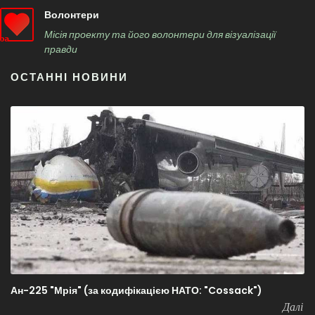
Волонтери
Місія проекту та його волонтери для візуалізації
правди
ОСТАННІ НОВИНИ
Ан-225 "Мрія" (за кодифікацією НАТО: "Cossack")
Далі