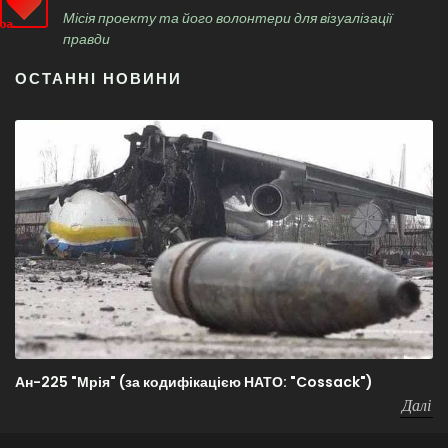
Місія проекту та його волонтери для візуалізації
правди
ОСТАННІ НОВИНИ
Ан-225 "Мрія" (за кодифікацією НАТО: "Cossack")
Далі