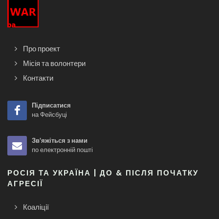
Про проект
Місія та волонтери
Контакти
Підписатися
на Фейсбуці
Зв'яжіться з нами
по електронній пошті
РОСІЯ ТА УКРАЇНА | ДО & ПІСЛЯ ПОЧАТКУ
АГРЕСІЇ
Коаліції