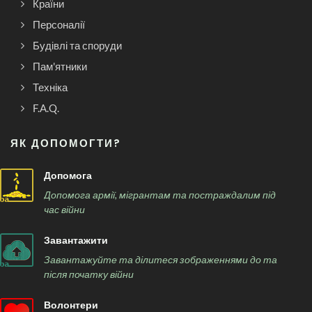
Країни
Персоналії
Будівлі та споруди
Пам'ятники
Техніка
F.A.Q.
ЯК ДОПОМОГТИ?
Допомога
Допомога армії, мігрантам та постраждалим під
час війни
Завантажити
Завантажуйте та ділитеся зображеннями до та
після початку війни
Волонтери