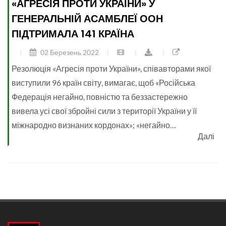
«АГРЕСІЯ ПРОТИ УКРАЇНИ» У
ГЕНЕРАЛЬНІЙ АСАМБЛЕЇ ООН
ПІДТРИМАЛА 141 КРАЇНА
02 Березень 2022
Резолюція «Агресія проти України», співавторами якої
виступили 96 країн світу, вимагає, щоб «Російська
Федерація негайно, повністю та беззастережно
вивела усі свої збройні сили з території України у її
міжнародно визнаних кордонах»; «негайно…
Далі