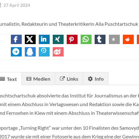
27 April 2024
urnalistin, Redakteurin und Theaterkritikerin Alla Puschtartschuk 
Medien
Links
Info
Text
uschtschartschuk absolvierte das Institut für Journalismus an der
mit einem Abschluss in Verlagswesen und Redaktion sowie die Kar
nd Fernsehen in Kiew mit einem Abschluss in Theaterwissenschaft
eportage „Turning Right“ war unter den 10 Finalisten des Samov
2017 wurde sie mit einer Fotoserie aus dem Krieg eine der Gewinn