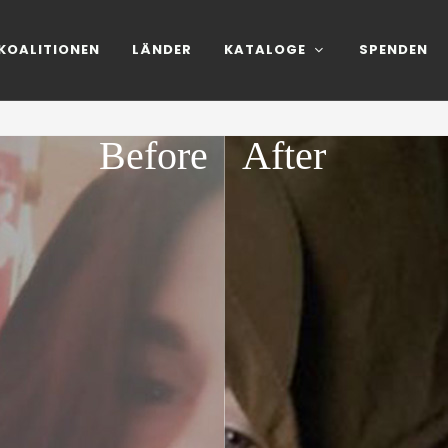
KOALITIONEN
LÄNDER
KATALOGE
SPENDEN
Before
After