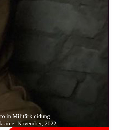
to in Militärkleidung
raine: November, 2022