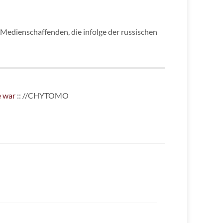
r Medienschaffenden, die infolge der russischen
e war
:: //CHYTOMO