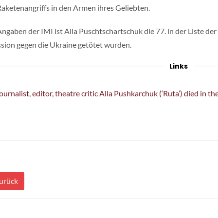
Raketenangriffs in den Armen ihres Geliebten.
ngaben der IMI ist Alla Puschtschartschuk die 77. in der Liste de
sion gegen die Ukraine getötet wurden.
Links
ournalist, editor, theatre critic Alla Pushkarchuk (‘Ruta’) died in th
urück