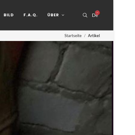
BILD
F.A.Q.
ÜBER
De
Startseite
Artikel