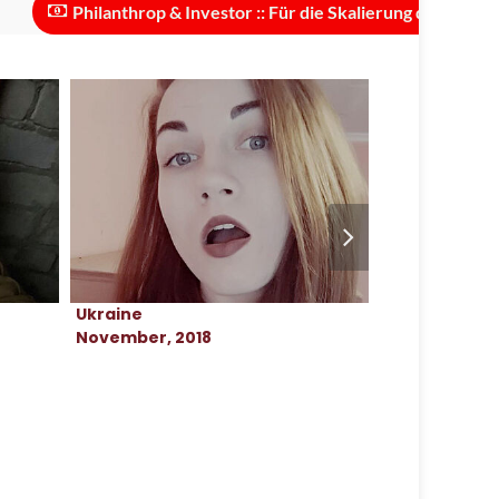
Philanthrop & Investor :: Für die Skalierung des Projekts sind
Ukraine
Ukraine
November, 2018
Mai, 2023