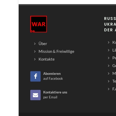
RUSS
UKRA
DER
Ko
Über
L
Mission & Freiwillige
Pe
Kontakte
G
M
Abonnieren
auf Facebook
T
F.
Kontaktiere uns
per Email