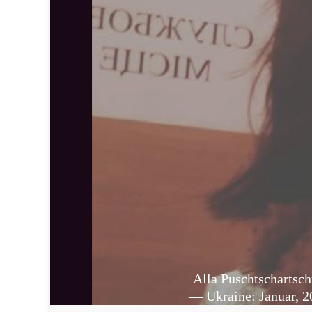
Alla Puschtschartsc
— Ukraine: Januar, 2