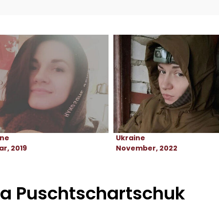
ine
Ukraine
r, 2019
November, 2022
la Puschtschartschuk