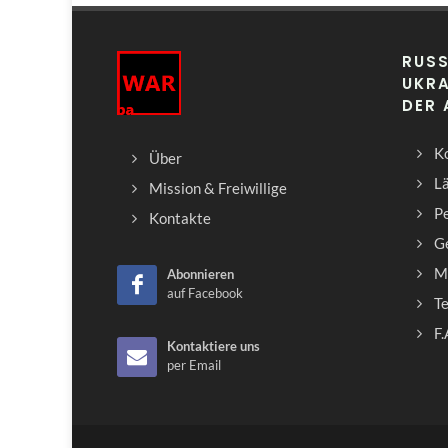
RUSS
UKRA
DER
Ko
Über
L
Mission & Freiwillige
Pe
Kontakte
G
M
Abonnieren
auf Facebook
T
F.
Kontaktiere uns
per Email