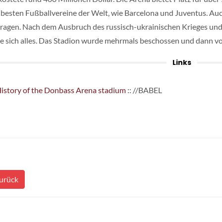
e besten Fußballvereine der Welt, wie Barcelona und Juventus. Au
ragen. Nach dem Ausbruch des russisch-ukrainischen Krieges un
e sich alles. Das Stadion wurde mehrmals beschossen und dann v
Links
istory of the Donbass Arena stadium
:: //BABEL
urück