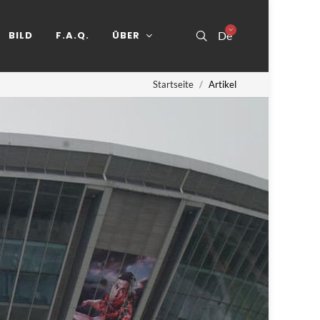
BILD
F.A.Q.
ÜBER
De
Startseite
Artikel