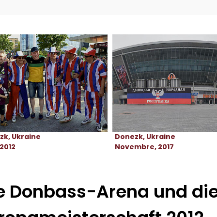
zk, Ukraine
Donezk, Ukraine
 2012
Novembre, 2017
e Donbass-Arena und di