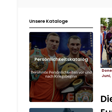
Unsere Kataloge
Persönlichkeitskatalog
Details anzeigen
Done
Kriegsbeginn
Berühmte Persönlichkeiten vor und
Menschen vor und nach
Juni,
nach Kriegsbeginn
Di