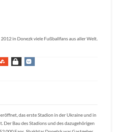
12 in Donezk viele Fußballfans aus aller Welt.
ffnet, das erste Stadion in der Ukraine und in
t. Der Bau des Stadions und des dazugehörigen
er 52.000 Fans. Shakhtar Donetsk war Gastgeber