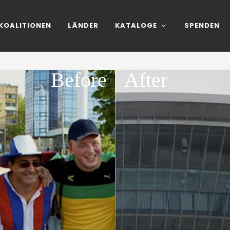
KOALITIONEN
LÄNDER
KATALOGE
SPENDEN
Before
After