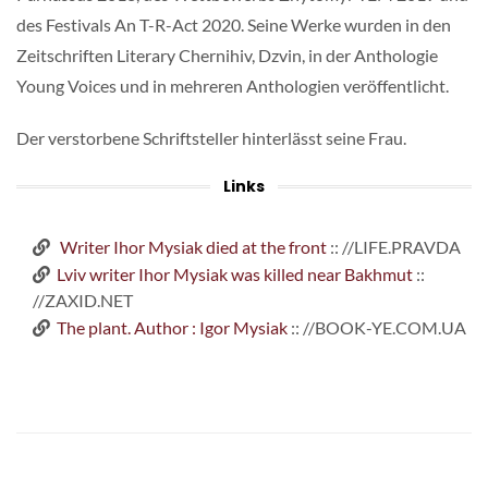
des Festivals An T-R-Act 2020. Seine Werke wurden in den
Zeitschriften Literary Chernihiv, Dzvin, in der Anthologie
Young Voices und in mehreren Anthologien veröffentlicht.
Der verstorbene Schriftsteller hinterlässt seine Frau.
Links
Writer Ihor Mysiak died at the front
:: //LIFE.PRAVDA
Lviv writer Ihor Mysiak was killed near Bakhmut
::
//ZAXID.NET
The plant. Author : Igor Mysiak
:: //BOOK-YE.COM.UA