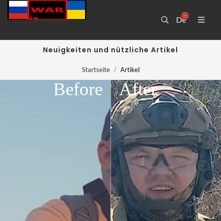
De
Neuigkeiten und nützliche Artikel
Startseite
Artikel
Before
After