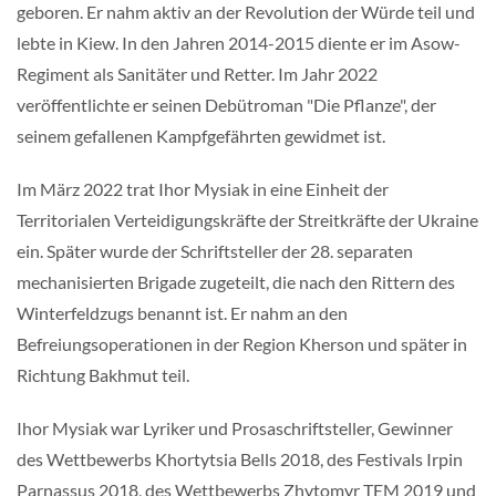
geboren. Er nahm aktiv an der Revolution der Würde teil und
lebte in Kiew. In den Jahren 2014-2015 diente er im Asow-
Regiment als Sanitäter und Retter. Im Jahr 2022
veröffentlichte er seinen Debütroman "Die Pflanze", der
seinem gefallenen Kampfgefährten gewidmet ist.
Im März 2022 trat Ihor Mysiak in eine Einheit der
Territorialen Verteidigungskräfte der Streitkräfte der Ukraine
ein. Später wurde der Schriftsteller der 28. separaten
mechanisierten Brigade zugeteilt, die nach den Rittern des
Winterfeldzugs benannt ist. Er nahm an den
Befreiungsoperationen in der Region Kherson und später in
Richtung Bakhmut teil.
Ihor Mysiak war Lyriker und Prosaschriftsteller, Gewinner
des Wettbewerbs Khortytsia Bells 2018, des Festivals Irpin
Parnassus 2018, des Wettbewerbs Zhytomyr TEM 2019 und