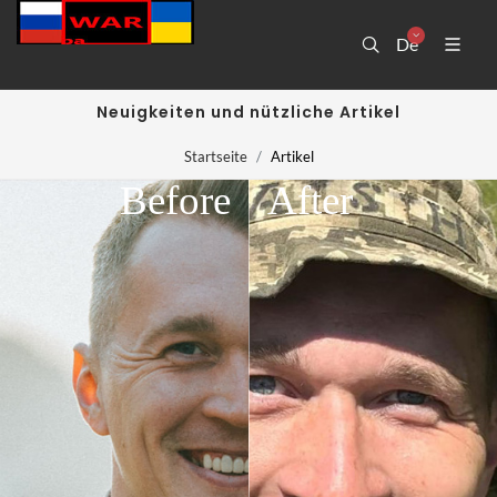
De
Neuigkeiten und nützliche Artikel
Startseite
Artikel
Before
After