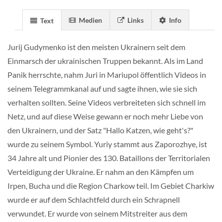
Medien
Links
Info
Text
Jurij Gudymenko ist den meisten Ukrainern seit dem
Einmarsch der ukrainischen Truppen bekannt. Als im Land
Panik herrschte, nahm Juri in Mariupol öffentlich Videos in
seinem Telegrammkanal auf und sagte ihnen, wie sie sich
verhalten sollten. Seine Videos verbreiteten sich schnell im
Netz, und auf diese Weise gewann er noch mehr Liebe von
den Ukrainern, und der Satz "Hallo Katzen, wie geht's?"
wurde zu seinem Symbol. Yuriy stammt aus Zaporozhye, ist
34 Jahre alt und Pionier des 130. Bataillons der Territorialen
Verteidigung der Ukraine. Er nahm an den Kämpfen um
Irpen, Bucha und die Region Charkow teil. Im Gebiet Charkiw
wurde er auf dem Schlachtfeld durch ein Schrapnell
verwundet. Er wurde von seinem Mitstreiter aus dem