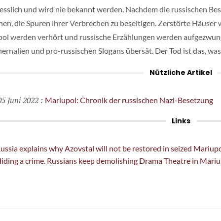
sslich und wird nie bekannt werden. Nachdem die russischen Bes
en, die Spuren ihrer Verbrechen zu beseitigen. Zerstörte Häuser
ol werden verhört und russische Erzählungen werden aufgezwunge
ernalien und pro-russischen Slogans übersät. Der Tod ist das, was
Nützliche Artikel
5 Juni 2022
:
Mariupol: Chronik der russischen Nazi-Besetzung
Links
ussia explains why Azovstal will not be restored in seized Mariup
iding a crime. Russians keep demolishing Drama Theatre in Mariu