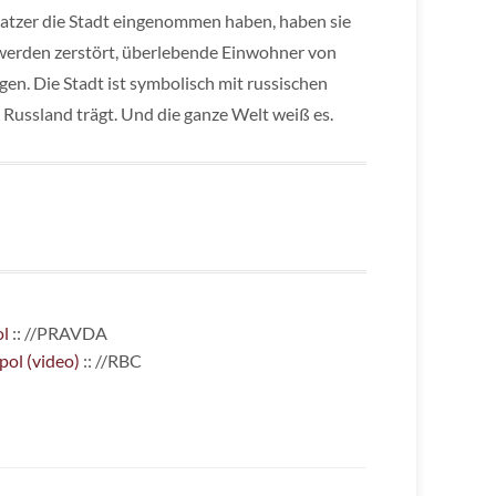
atzer die Stadt eingenommen haben, haben sie
 werden zerstört, überlebende Einwohner von
n. Die Stadt ist symbolisch mit russischen
 Russland trägt. Und die ganze Welt weiß es.
ol
:: //PRAVDA
pol (video)
:: //RBC