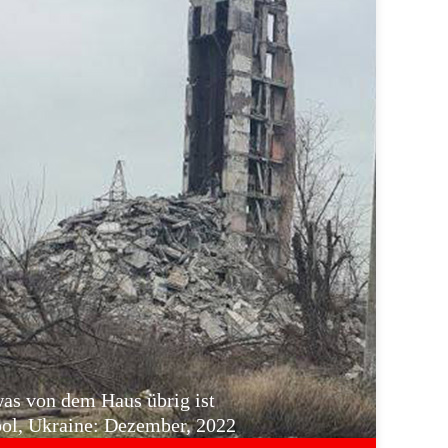
was von dem Haus übrig ist
l, Ukraine: Dezember, 2022