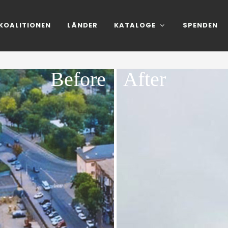
KOALITIONEN
LÄNDER
KATALOGE
SPENDEN
Before
After