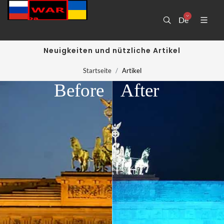
De
Neuigkeiten und nützliche Artikel
Startseite
Artikel
Before
After