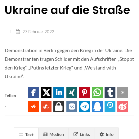
Ukraine auf die Straße
27 Februar 2022
Demonstration in Berlin gegen den Krieg in der Ukraine: Die
Demonstranten trugen Schilder mit den Aufschriften „Stoppt
den Krieg“, „Putins letzter Krieg“ und „We stand with
Ukraine“.
Teilen
:
Medien
Links
Info
Text