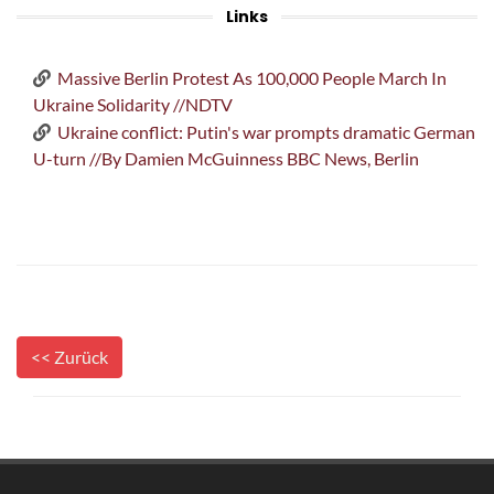
Links
Massive Berlin Protest As 100,000 People March In
Ukraine Solidarity //NDTV
Ukraine conflict: Putin's war prompts dramatic German
U-turn //By Damien McGuinness BBC News, Berlin
<< Zurück