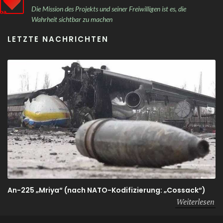
Die Mission des Projekts und seiner Freiwilligen ist es, die
Wahrheit sichtbar zu machen
LETZTE NACHRICHTEN
An-225 „Mriya“ (nach NATO-Kodifizierung: „Cossack“)
Weiterlesen