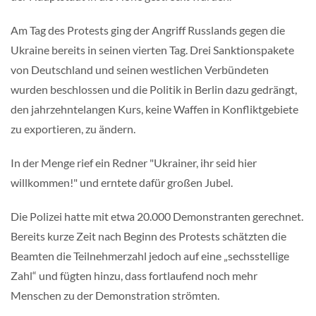
Am Tag des Protests ging der Angriff Russlands gegen die
Ukraine bereits in seinen vierten Tag. Drei Sanktionspakete
von Deutschland und seinen westlichen Verbündeten
wurden beschlossen und die Politik in Berlin dazu gedrängt,
den jahrzehntelangen Kurs, keine Waffen in Konfliktgebiete
zu exportieren, zu ändern.
In der Menge rief ein Redner "Ukrainer, ihr seid hier
willkommen!" und erntete dafür großen Jubel.
Die Polizei hatte mit etwa 20.000 Demonstranten gerechnet.
Bereits kurze Zeit nach Beginn des Protests schätzten die
Beamten die Teilnehmerzahl jedoch auf eine „sechsstellige
Zahl“ und fügten hinzu, dass fortlaufend noch mehr
Menschen zu der Demonstration strömten.