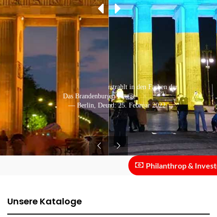
Das Brandenburger Tor erstrahlt in den Farben der
Das Brandenburger Tor in Berlin
ukrainischen Flagge
— Berlin, Deutschland: 25. Februar 2022
— Berlin, Deutschland: 2021
Philanthrop & Investor ::
Unsere Kataloge