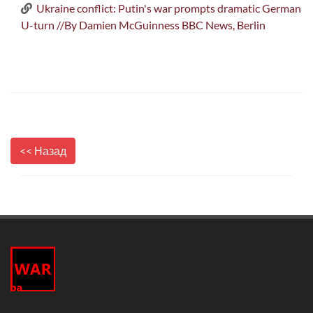
Ukraine conflict: Putin's war prompts dramatic German
U-turn //By Damien McGuinness BBC News, Berlin
<< Назад