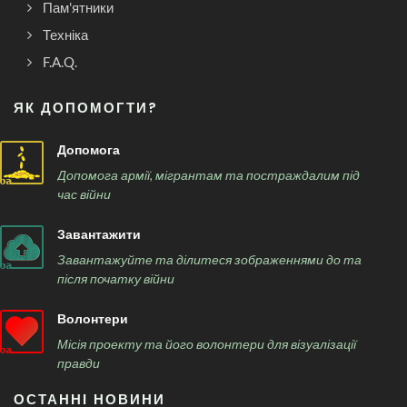
Пам'ятники
Техніка
F.A.Q.
ЯК ДОПОМОГТИ?
Допомога
Допомога армії, мігрантам та постраждалим під
час війни
Завантажити
Завантажуйте та ділитеся зображеннями до та
після початку війни
Волонтери
Місія проекту та його волонтери для візуалізації
правди
ОСТАННІ НОВИНИ