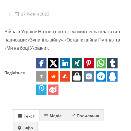
27 Лютий 2022
Війна в Україні: Натовп протестуючих несла плакати з
написами: «Зупиніть війну», «Остання війна Путіна» та
«Ми на боці України».
Поділіться
:
Медіа
Посилання
Текст
Інфо