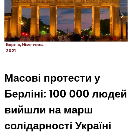
Берлін, Німеччина
2021
Масові протести у
Берліні: 100 000 людей
вийшли на марш
солідарності Україні