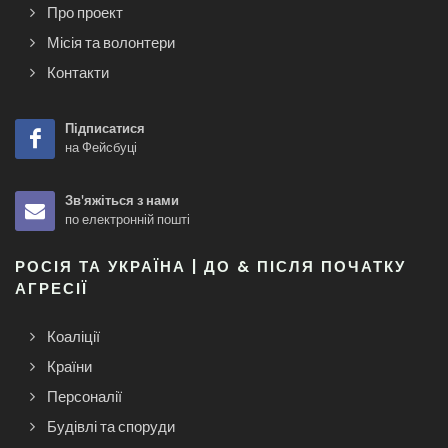
Про проект
Місія та волонтери
Контакти
Підписатися
на Фейсбуці
Зв'яжіться з нами
по електронній пошті
РОСІЯ ТА УКРАЇНА | ДО & ПІСЛЯ ПОЧАТКУ
АГРЕСІЇ
Коаліції
Країни
Персоналії
Будівлі та споруди