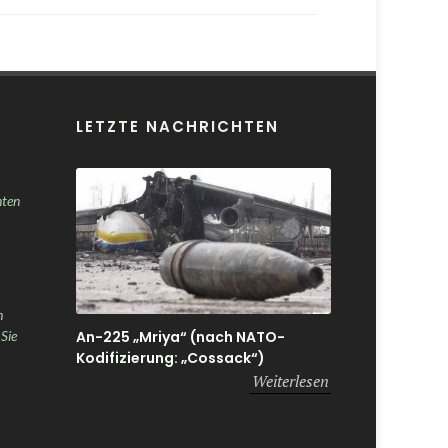
LETZTE NACHRICHTEN
nten
h
An-225 „Mriya“ (nach NATO-
 Sie
Kodifizierung: „Cossack“)
Weiterlesen