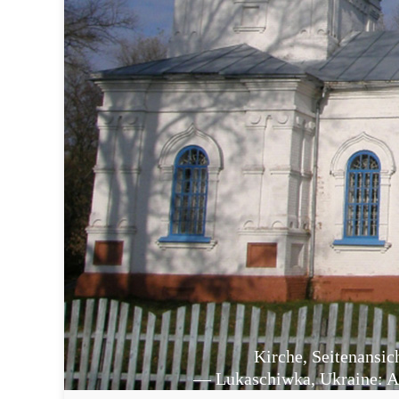
Kirche, Seitenansic
— Lukaschiwka, Ukraine: Ap