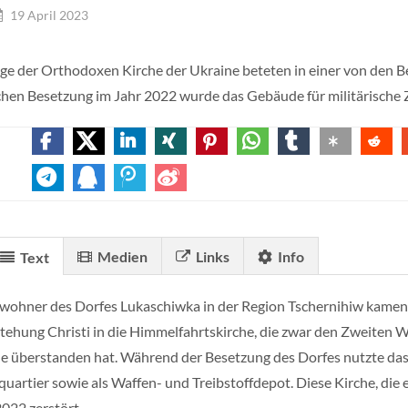
19 April 2023
ge der Orthodoxen Kirche der Ukraine beteten in einer von den B
chen Besetzung im Jahr 2022 wurde das Gebäude für militärische 
Medien
Links
Info
Text
wohner des Dorfes Lukaschiwka in der Region Tschernihiw kamen
tehung Christi in die Himmelfahrtskirche, die zwar den Zweiten Wel
e überstanden hat. Während der Besetzung des Dorfes nutzte das 
uartier sowie als Waffen- und Treibstoffdepot. Diese Kirche, die 
022 zerstört.