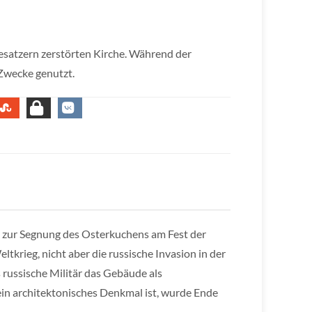
esatzern zerstörten Kirche. Während der
Zwecke genutzt.
 zur Segnung des Osterkuchens am Fest der
tkrieg, nicht aber die russische Invasion in der
russische Militär das Gebäude als
ein architektonisches Denkmal ist, wurde Ende