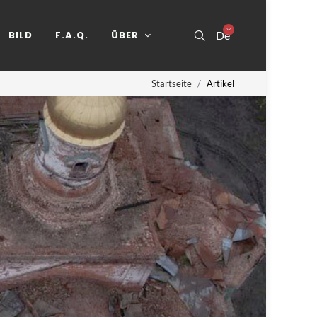
BILD
F.A.Q.
ÜBER
De
Startseite
Artikel