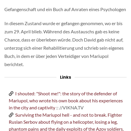
Gefangenschaft und ein Buch auf Anraten eines Psychologen
In diesem Zustand wurde er gefangen genommen, wo er bis
zum 29. April blieb. Während des Austauschs gab es keine
Chance, dass er überleben würde. Doch David gab nicht auf,
unterzog sich einer Rehabilitierung und schrieb sein eigenes
Buch, in dem er über jeden Verteidiger von Mariupol
berichtet.
Links
I shouted: "Shoot me!": the story of the defender of
Mariupol, who wrote his own book about his experiences
in the city and captivity
:: //VIKNA.TV
Surviving the Mariupol hell - and not to break. Fighter
Ruslan Serbov about flying on a helicopter, losing a leg,
phantom pains and the daily exploits of the Azov soldiers.