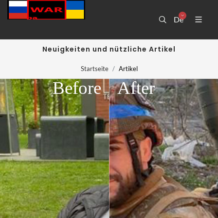
De
Neuigkeiten und nützliche Artikel
Startseite
Artikel
Before
After