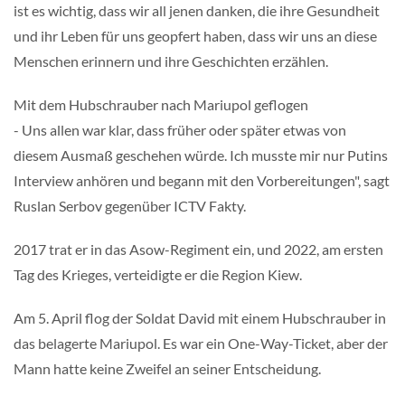
ist es wichtig, dass wir all jenen danken, die ihre Gesundheit
und ihr Leben für uns geopfert haben, dass wir uns an diese
Menschen erinnern und ihre Geschichten erzählen.
Mit dem Hubschrauber nach Mariupol geflogen
- Uns allen war klar, dass früher oder später etwas von
diesem Ausmaß geschehen würde. Ich musste mir nur Putins
Interview anhören und begann mit den Vorbereitungen", sagt
Ruslan Serbov gegenüber ICTV Fakty.
2017 trat er in das Asow-Regiment ein, und 2022, am ersten
Tag des Krieges, verteidigte er die Region Kiew.
Am 5. April flog der Soldat David mit einem Hubschrauber in
das belagerte Mariupol. Es war ein One-Way-Ticket, aber der
Mann hatte keine Zweifel an seiner Entscheidung.