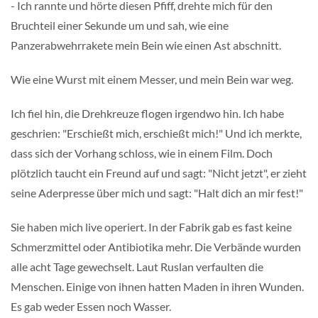
- Ich rannte und hörte diesen Pfiff, drehte mich für den
Bruchteil einer Sekunde um und sah, wie eine
Panzerabwehrrakete mein Bein wie einen Ast abschnitt.
Wie eine Wurst mit einem Messer, und mein Bein war weg.
Ich fiel hin, die Drehkreuze flogen irgendwo hin. Ich habe
geschrien: "Erschießt mich, erschießt mich!" Und ich merkte,
dass sich der Vorhang schloss, wie in einem Film. Doch
plötzlich taucht ein Freund auf und sagt: "Nicht jetzt", er zieht
seine Aderpresse über mich und sagt: "Halt dich an mir fest!"
Sie haben mich live operiert. In der Fabrik gab es fast keine
Schmerzmittel oder Antibiotika mehr. Die Verbände wurden
alle acht Tage gewechselt. Laut Ruslan verfaulten die
Menschen. Einige von ihnen hatten Maden in ihren Wunden.
Es gab weder Essen noch Wasser.