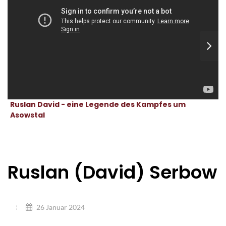
Ruslan David - eine Legende des Kampfes um
Asowstal
Ruslan (David) Serbow
26 Januar 2024