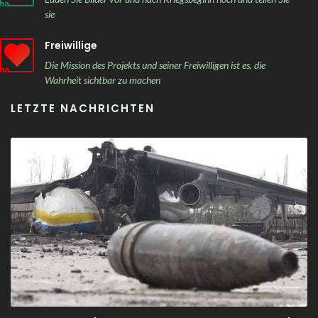
sie
Freiwillige
Die Mission des Projekts und seiner Freiwilligen ist es, die
Wahrheit sichtbar zu machen
LETZTE NACHRICHTEN