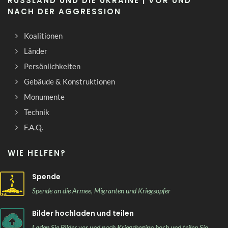
RUSSLAND UND DIE UKRAINE | VOR UND
NACH DER AGGRESSION
Koalitionen
Länder
Persönlichkeiten
Gebäude & Konstruktionen
Monumente
Technik
F.A.Q.
WIE HELFEN?
Spende
Spende an die Armee, Migranten und Kriegsopfer
Bilder hochladen und teilen
Laden Sie Bilder vor und nach Kriegsbeginn hoch und teilen Sie