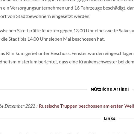
 ein Versorgungsunternehmen und 16 Fahrzeuge beschädigt, daru
ort von Stadtbewohnern eingesetzt werden.
ssischen Streitkräfte feuerten gegen 13.00 Uhr eine zweite Salve auf
r die Stadt bis 14.00 Uhr sieben Mal beschossen hat.
as Klinikum geriet unter Beschuss. Fenster wurden eingeschlage
heitsministerium berichtet, dass eine Krankenschwester bei dem 
Nützliche Artikel
4 Dezember 2022
:
Russische Truppen beschossen am ersten Wei
Links