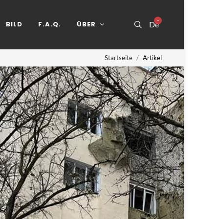
BILD
F.A.Q.
ÜBER
De
Startseite
Artikel