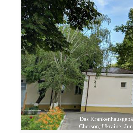
Das Krankenhausgebä
— Cherson, Ukraine: Jun