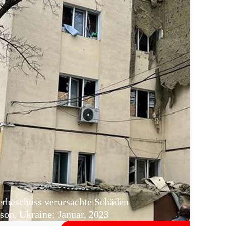
rbeschuss verursachte Schäden
on, Ukraine: Januar, 2023