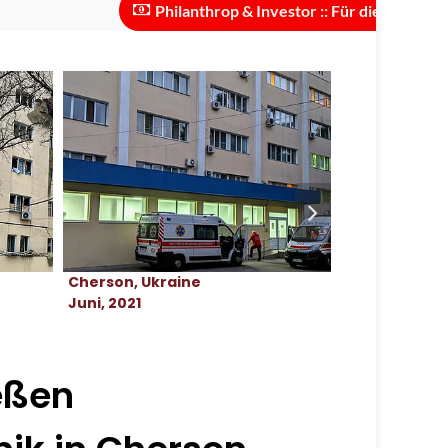
Philanthrop & Investor :: Für die Skalierung des P
Cherson, Ukraine
Cherson, Ukr
Juni, 2021
Januar, 2023
eßen