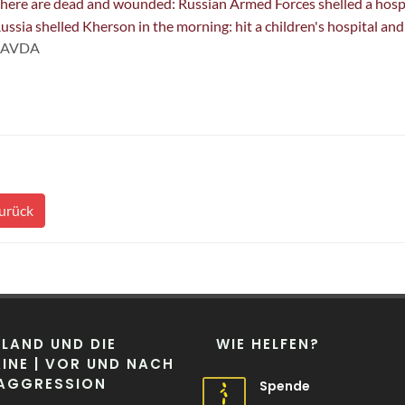
here are dead and wounded: Russian Armed Forces shelled a hosp
ussia shelled Kherson in the morning: hit a children's hospital and
RAVDA
urück
LAND UND DIE
WIE HELFEN?
INE | VOR UND NACH
 AGGRESSION
Spende