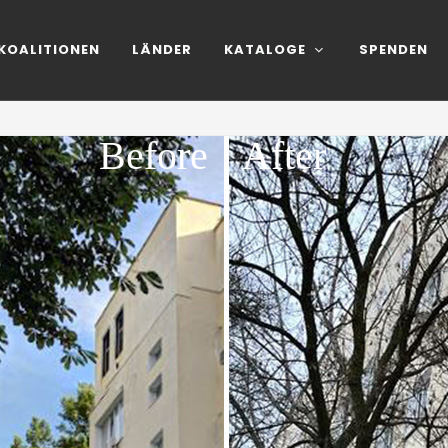
KOALITIONEN
LÄNDER
KATALOGE
SPENDEN
Before
After