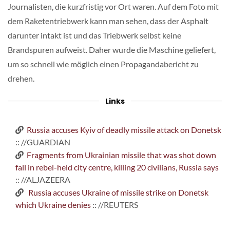
Journalisten, die kurzfristig vor Ort waren. Auf dem Foto mit
dem Raketentriebwerk kann man sehen, dass der Asphalt
darunter intakt ist und das Triebwerk selbst keine
Brandspuren aufweist. Daher wurde die Maschine geliefert,
um so schnell wie möglich einen Propagandabericht zu
drehen.
Links
Russia accuses Kyiv of deadly missile attack on Donetsk
:: //GUARDIAN
Fragments from Ukrainian missile that was shot down
fall in rebel-held city centre, killing 20 civilians, Russia says
:: //ALJAZEERA
Russia accuses Ukraine of missile strike on Donetsk
which Ukraine denies
:: //REUTERS