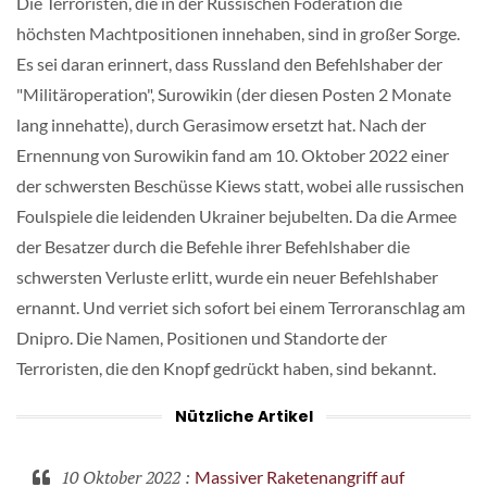
Die Terroristen, die in der Russischen Föderation die
höchsten Machtpositionen innehaben, sind in großer Sorge.
Es sei daran erinnert, dass Russland den Befehlshaber der
"Militäroperation", Surowikin (der diesen Posten 2 Monate
lang innehatte), durch Gerasimow ersetzt hat. Nach der
Ernennung von Surowikin fand am 10. Oktober 2022 einer
der schwersten Beschüsse Kiews statt, wobei alle russischen
Foulspiele die leidenden Ukrainer bejubelten. Da die Armee
der Besatzer durch die Befehle ihrer Befehlshaber die
schwersten Verluste erlitt, wurde ein neuer Befehlshaber
ernannt. Und verriet sich sofort bei einem Terroranschlag am
Dnipro. Die Namen, Positionen und Standorte der
Terroristen, die den Knopf gedrückt haben, sind bekannt.
Nützliche Artikel
10 Oktober 2022
:
Massiver Raketenangriff auf