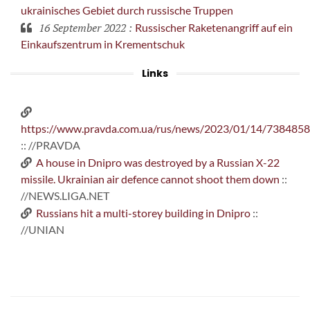
ukrainisches Gebiet durch russische Truppen
16 September 2022
:
Russischer Raketenangriff auf ein
Einkaufszentrum in Krementschuk
Links
https://www.pravda.com.ua/rus/news/2023/01/14/7384858
:: //PRAVDA
A house in Dnipro was destroyed by a Russian X-22
missile. Ukrainian air defence cannot shoot them down
::
//NEWS.LIGA.NET
Russians hit a multi-storey building in Dnipro
::
//UNIAN