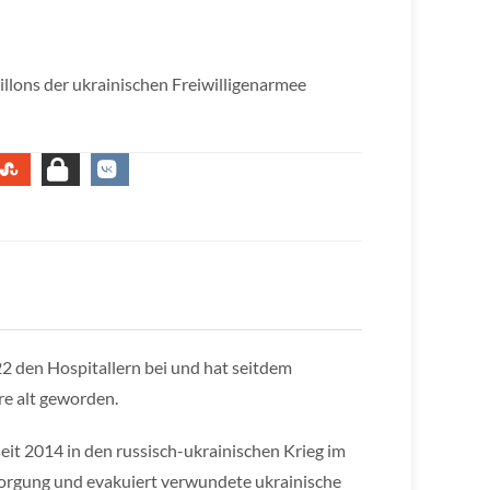
illons der ukrainischen Freiwilligenarmee
022 den Hospitallern bei und hat seitdem
e alt geworden.
 seit 2014 in den russisch-ukrainischen Krieg im
Versorgung und evakuiert verwundete ukrainische