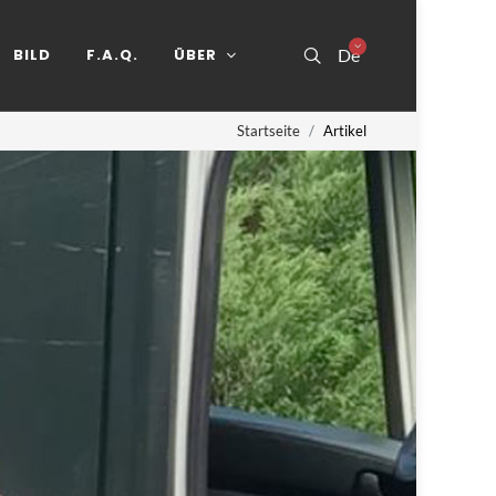
BILD
F.A.Q.
ÜBER
De
Startseite
Artikel