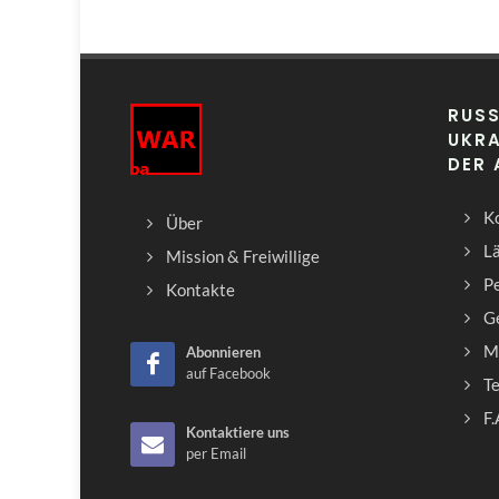
RUSS
UKRA
DER
Ko
Über
L
Mission & Freiwillige
Pe
Kontakte
G
M
Abonnieren
auf Facebook
T
F.
Kontaktiere uns
per Email