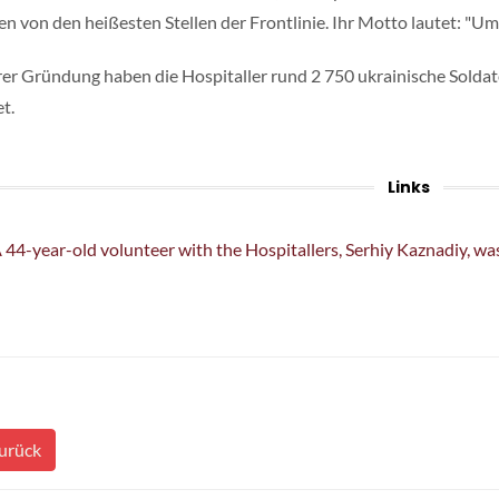
en von den heißesten Stellen der Frontlinie. Ihr Motto lautet: "Um 
hrer Gründung haben die Hospitaller rund 2 750 ukrainische Solda
t.
Links
 44-year-old volunteer with the Hospitallers, Serhiy Kaznadiy, was 
urück