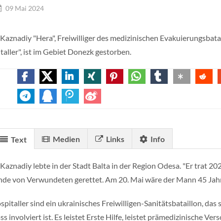
09 Mai 2024
 Kaznadiy "Hera", Freiwilliger des medizinischen Evakuierungsbata
taller", ist im Gebiet Donezk gestorben.
Medien
Links
Info
Text
 Kaznadiy lebte in der Stadt Balta in der Region Odesa. "Er trat 2
de von Verwundeten gerettet. Am 20. Mai wäre der Mann 45 Jahr
spitaller sind ein ukrainisches Freiwilligen-Sanitätsbataillon, das
s involviert ist. Es leistet Erste Hilfe, leistet prämedizinische 