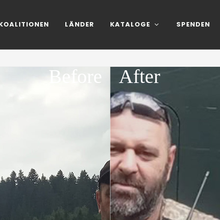
KOALITIONEN
LÄNDER
KATALOGE
SPENDEN
Before
After