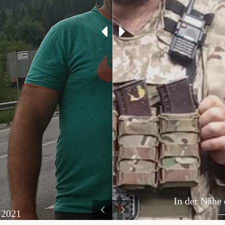
In der Nähe
 2021
—