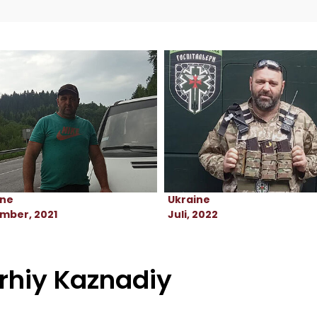
ine
Ukraine
mber, 2021
Juli, 2022
rhiy Kaznadiy