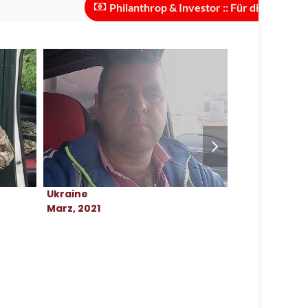
Philanthrop & Investor :: Für die Skalierung des
Ukraine
Ukraine
Marz, 2021
August, 2022