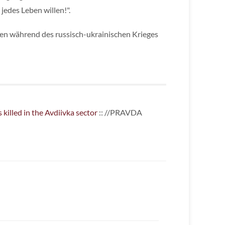
jedes Leben willen!".
ten während des russisch-ukrainischen Krieges
killed in the Avdiivka sector
:: //PRAVDA