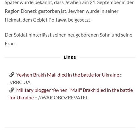
Später wurde bekannt, dass Jewhen am 21. September in der
Region Donezk gestorben ist. Jewhen wurde in seiner
Heimat, dem Gebiet Poltawa, beigesetzt.
Der Soldat hinterlässt seinen neugeborenen Sohn und seine
Frau.
Links
Yevhen Brakh Mali died in the battle for Ukraine
::
//RBC.UA
Military blogger Yevhen "Mali" Brakh died in the battle
for Ukraine
:: //WAR.OBOZREVATEL