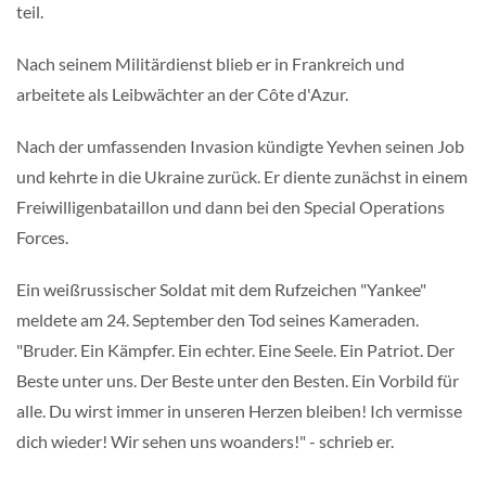
teil.
Nach seinem Militärdienst blieb er in Frankreich und
arbeitete als Leibwächter an der Côte d'Azur.
Nach der umfassenden Invasion kündigte Yevhen seinen Job
und kehrte in die Ukraine zurück. Er diente zunächst in einem
Freiwilligenbataillon und dann bei den Special Operations
Forces.
Ein weißrussischer Soldat mit dem Rufzeichen "Yankee"
meldete am 24. September den Tod seines Kameraden.
"Bruder. Ein Kämpfer. Ein echter. Eine Seele. Ein Patriot. Der
Beste unter uns. Der Beste unter den Besten. Ein Vorbild für
alle. Du wirst immer in unseren Herzen bleiben! Ich vermisse
dich wieder! Wir sehen uns woanders!" - schrieb er.