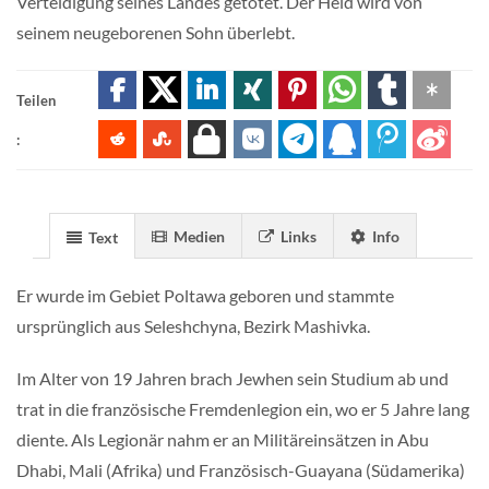
Verteidigung seines Landes getötet. Der Held wird von
seinem neugeborenen Sohn überlebt.
Teilen
:
Medien
Links
Info
Text
Er wurde im Gebiet Poltawa geboren und stammte
ursprünglich aus Seleshchyna, Bezirk Mashivka.
Im Alter von 19 Jahren brach Jewhen sein Studium ab und
trat in die französische Fremdenlegion ein, wo er 5 Jahre lang
diente. Als Legionär nahm er an Militäreinsätzen in Abu
Dhabi, Mali (Afrika) und Französisch-Guayana (Südamerika)