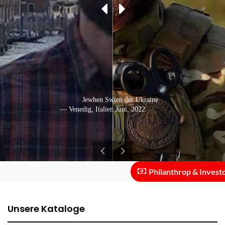
In den Streitkräften der Ukraine
Jewhen Switlitschnyi
— Venedig, Italien: September, 2021
— Ukraine: Juni, 2022
Philanthrop & Investor ::
Unsere Kataloge