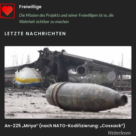
Freiwillige
Die Mission des Projekts und seiner Freiwilligen ist es, die
Wahrheit sichtbar zu machen
LETZTE NACHRICHTEN
An-225 „Mriya“ (nach NATO-Kodifizierung: „Cossack“)
Weiterlesen