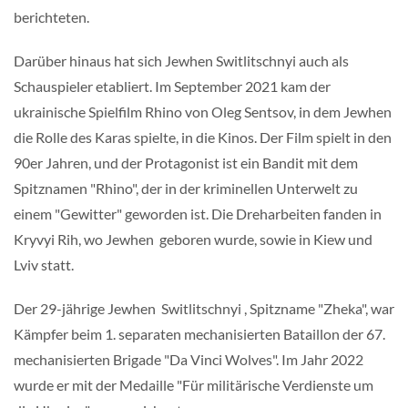
berichteten.
Darüber hinaus hat sich Jewhen Switlitschnyi auch als
Schauspieler etabliert. Im September 2021 kam der
ukrainische Spielfilm Rhino von Oleg Sentsov, in dem Jewhen
die Rolle des Karas spielte, in die Kinos. Der Film spielt in den
90er Jahren, und der Protagonist ist ein Bandit mit dem
Spitznamen "Rhino", der in der kriminellen Unterwelt zu
einem "Gewitter" geworden ist. Die Dreharbeiten fanden in
Kryvyi Rih, wo Jewhen geboren wurde, sowie in Kiew und
Lviv statt.
Der 29-jährige Jewhen Switlitschnyi , Spitzname "Zheka", war
Kämpfer beim 1. separaten mechanisierten Bataillon der 67.
mechanisierten Brigade "Da Vinci Wolves". Im Jahr 2022
wurde er mit der Medaille "Für militärische Verdienste um