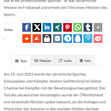
war er ein professioneller Sportler - er war ukrainischer
Meister im Freikampf und erhielt den Titel eines Meisters des
Sports.
Teilen
:
Medien
Links
Info
Text
Am 19. Juni 2023 wurde der ukrainische Sportler,
Schauspieler und Kämpfer Jewhen Switlitschnyi im Sektor
Charkiw bei Kämpfen mit der Besatzungsarmee getötet. Der
Tod des ukrainischen Verteidigers wurde der Öffentlichkeit
erst eineinhalb Wochen später bekannt, als die Kollegen und
Mitstreiter des Soldaten in den sozialen Medien darüber