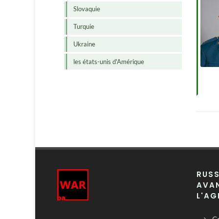
Slovaquie
Turquie
Ukraine
les états-unis d'Amérique
RUSS
AVAN
L'AG