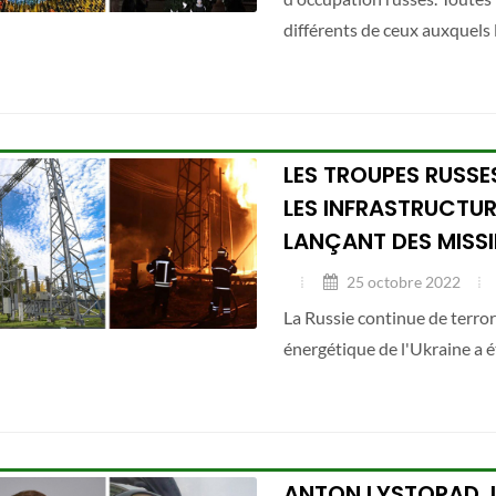
différents de ceux auxquels 
LES TROUPES RUSS
LES INFRASTRUCTURE
LANÇANT DES MISSI
25 octobre 2022
La Russie continue de terrori
énergétique de l'Ukraine a 
ANTON LYSTOPAD, L