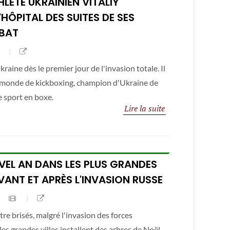
HLÈTE UKRAINIEN VITALIY
HÔPITAL DES SUITES DE SES
BAT
kraine dès le premier jour de l'invasion totale. Il
monde de kickboxing, champion d'Ukraine de
 sport en boxe.
Lire la suite
VEL AN DANS LES PLUS GRANDES
AVANT ET APRÈS L'INVASION RUSSE
re brisés, malgré l'invasion des forces
es grandes villes installent des arbres de Noël