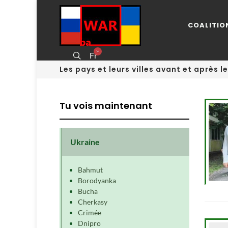
COALITIO
Fr
Les pays et leurs villes avant et après l
Tu vois maintenant
Ukraine
Bahmut
Borodyanka
Bucha
Cherkasy
Crimée
Dnipro