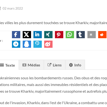
02 mars 2022
les villes les plus durement touchées se trouve Kharkiv, majoritai
 :
Médias
Liens
Info
Texte
 ukrainiennes sous les bombardements russes. Des obus et des ro
lations militaires, mais aussi des immeubles résidentiels et des plac
es se trouve Kharkiv, majoritairement russophone et autrefois plu
t de l'invasion, Kharkiv, dans l'est de l'Ukraine, a combattu une co