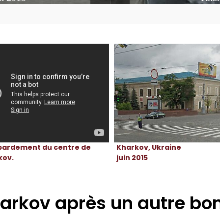
Kharkov, Ukraine
ardement du centre de
juin 2015
kov.
arkov après un autre b