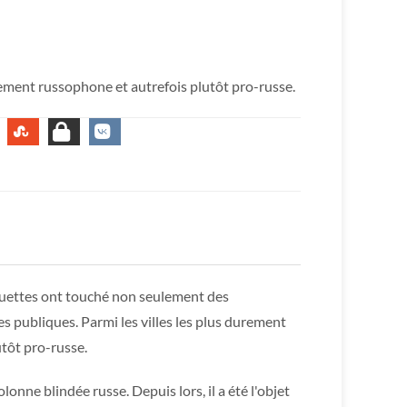
rement russophone et autrefois plutôt pro-russe.
quettes ont touché non seulement des
es publiques. Parmi les villes les plus durement
tôt pro-russe.
lonne blindée russe. Depuis lors, il a été l'objet