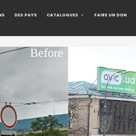
NS
DES PAYS
CATALOGUES
FAIRE UN DON
Before
After