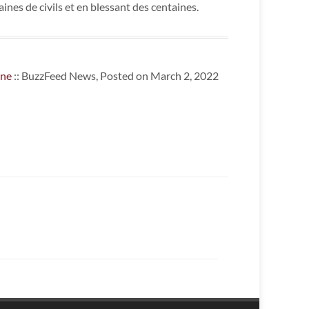
aines de civils et en blessant des centaines.
ine
:: BuzzFeed News, Posted on March 2, 2022