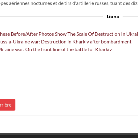
pes aériennes nocturnes et de tirs d'artillerie russes, tuant des diz
Liens
hese Before/After Photos Show The Scale Of Destruction In Ukra
ussia-Ukraine war: Destruction in Kharkiv after bombardment
kraine war: On the front line of the battle for Kharkiv
rrière