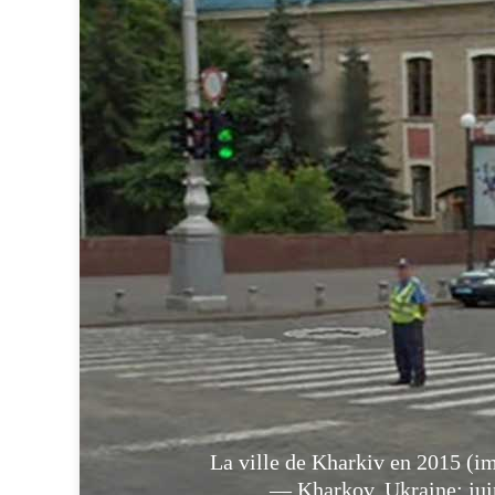
La ville de Kharkiv en 2015 (i
— Kharkov, Ukraine: jui