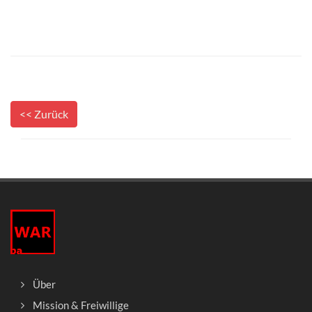
<< Zurück
Über
Mission & Freiwillige