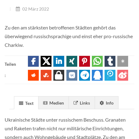
02 März 2022
Zu den am stärksten betroffenen Städten gehört das
überwiegend russischsprachige und einst eher pro-russische
Charkiw.
Teilen
:
Medien
Links
Info
Text
Ukrainische Städte unter russischem Beschuss. Granaten
und Raketen trafen nicht nur militärische Einrichtungen,
sondern auch Wohngebäude und Stadtplätze. Zu den am