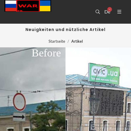
De
Neuigkeiten und nützliche Artikel
Startseite
Artikel
Before
After