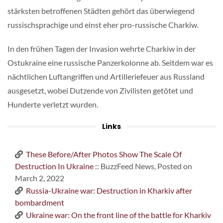
stärksten betroffenen Städten gehört das überwiegend
russischsprachige und einst eher pro-russische Charkiw.
In den frühen Tagen der Invasion wehrte Charkiw in der
Ostukraine eine russische Panzerkolonne ab. Seitdem war es
nächtlichen Luftangriffen und Artilleriefeuer aus Russland
ausgesetzt, wobei Dutzende von Zivilisten getötet und
Hunderte verletzt wurden.
Links
These Before/After Photos Show The Scale Of
Destruction In Ukraine
:: BuzzFeed News, Posted on
March 2, 2022
Russia-Ukraine war: Destruction in Kharkiv after
bombardment
Ukraine war: On the front line of the battle for Kharkiv