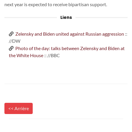
next year is expected to receive bipartisan support.
Liens
Zelensky and Biden united against Russian aggression
::
//DW
Photo of the day: talks between Zelensky and Biden at
the White House
:: //BBC
<< Arrière