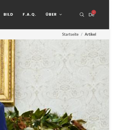
BILD
F.A.Q.
ÜBER
De
Startseite
Artikel