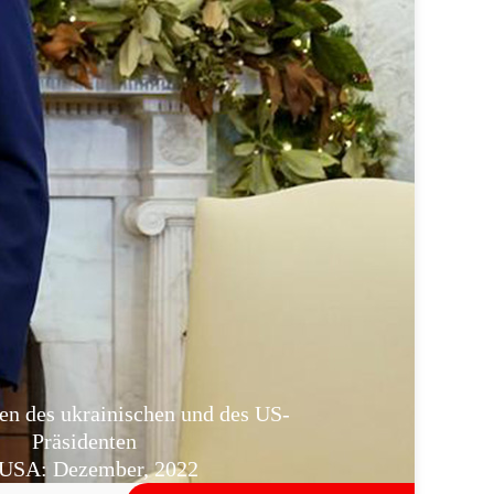
en des ukrainischen und des US-
Präsidenten
USA: Dezember, 2022