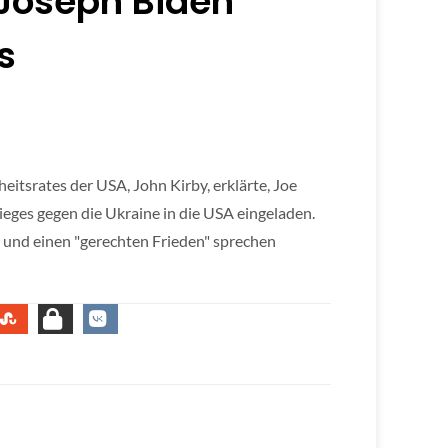
 Joseph Biden
s
itsrates der USA, John Kirby, erklärte, Joe
eges gegen die Ukraine in die USA eingeladen.
e und einen "gerechten Frieden" sprechen