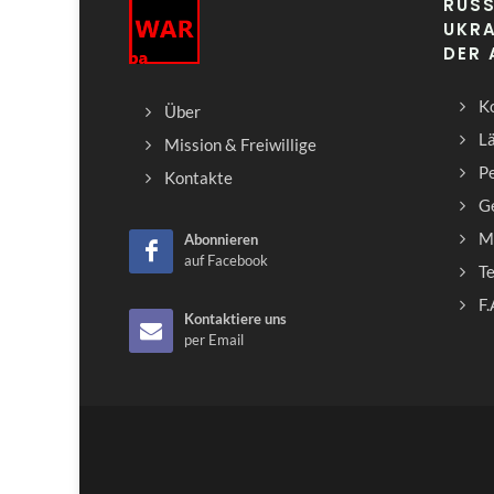
RUSS
UKRA
DER
Ko
Über
L
Mission & Freiwillige
Pe
Kontakte
G
M
Abonnieren
auf Facebook
T
F.
Kontaktiere uns
per Email