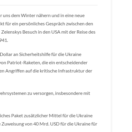
wir uns dem Winter nähern und in eine neue
unkt für ein persönliches Gespräch zwischen den
 Zelenskys Besuch in den USA mit der Reise des
941.
ollar an Sicherheitshilfe für die Ukraine
 von Patriot-Raketen, die ein entscheidender
n Angriffen auf die kritische Infrastruktur der
wehrsystemen zu versorgen, insbesondere mit
hes Paket zusätzlicher Mittel für die Ukraine
e Zuweisung von 40 Mrd. USD für die Ukraine für