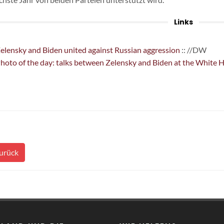
Links
elensky and Biden united against Russian aggression
:: //DW
hoto of the day: talks between Zelensky and Biden at the White 
urück