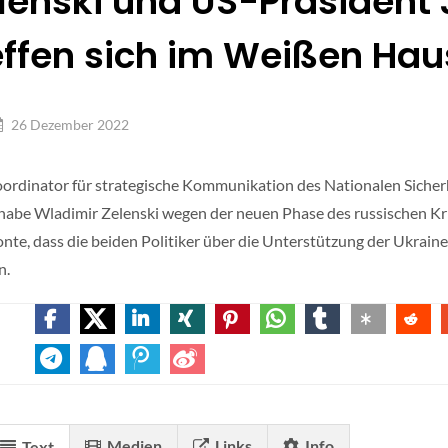
lenski und US-Präsident
effen sich im Weißen Hau
26 Dezember 2022
ordinator für strategische Kommunikation des Nationalen Sicherhe
habe Wladimir Zelenski wegen der neuen Phase des russischen Kri
onte, dass die beiden Politiker über die Unterstützung der Ukrain
n.
Medien
Links
Info
Text