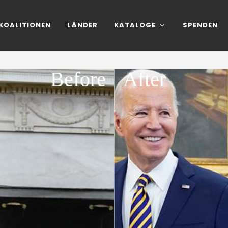
KOALITIONEN
LÄNDER
KATALOGE
SPENDEN
Before
After