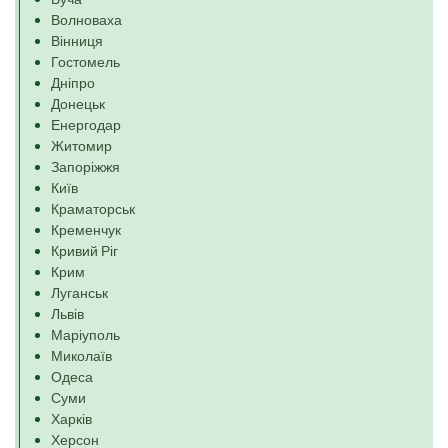
Волноваха
Вінниця
Гостомель
Дніпро
Донецьк
Енергодар
Житомир
Запоріжжя
Київ
Краматорськ
Кременчук
Кривий Ріг
Крим
Луганськ
Львів
Маріуполь
Миколаїв
Одеса
Суми
Харків
Херсон