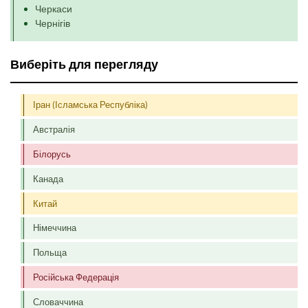
Черкаси
Чернігів
Виберіть для перегляду
Іран (Ісламська Республіка)
Австралія
Білорусь
Канада
Китай
Німеччина
Польща
Російська Федерація
Словаччина