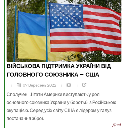
ВІЙСЬКОВА ПІДТРИМКА УКРАЇНИ ВІД
ГОЛОВНОГО СОЮЗНИКА – США
09 Вересень 2022
Сполучені Штати Америки виступають у ролі
основного союзника України у боротьбі з Російською
окупацією. Серед усіх світу США є лідером у галузі
постачання зброї.
Далі