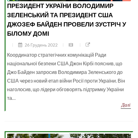
ПРЕЗИДЕНТ УКРАЇНИ ВОЛОДИМИР
ЗЕЛЕНСЬКИЙ ТА ПРЕЗИДЕНТ США
ДЖОЗЕФ БАЙДЕН ПРОВЕЛИ ЗУСТРІЧ У
БІЛОМУ ДОМІ
26 Грудень 2022
Координатор стратегічних комунікацій Ради
національної безпеки США Джон Кірбі пояснив, що
Джо Байден запросив Володимира Зеленського до
США через новий етап війни Росії проти України. Він
наголосив, що лідери обговорять підтримку України
та…
Далі