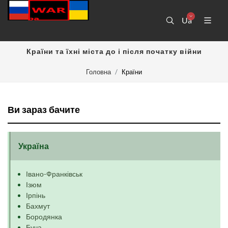
Ua
Країни та їхні міста до і після початку війни
Головна
Країни
Ви зараз бачите
Україна
Івано-Франківськ
Ізюм
Ірпінь
Бахмут
Бородянка
Буча