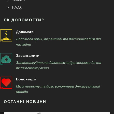
F.A.Q.
ЯК ДОПОМОГТИ?
Допомога
Допомога армії, мігрантам та постраждалим під
час війни
Завантажити
Завантажуйте та ділитеся зображеннями до та
після початку війни
Волонтери
Місія проекту та його волонтери для візуалізації
правди
ОСТАННІ НОВИНИ