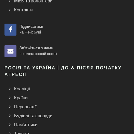
Місія та волонтери
Контакти
Підписатися
на Фейсбуці
Зв'яжіться з нами
по електронній пошті
РОСІЯ ТА УКРАЇНА | ДО & ПІСЛЯ ПОЧАТКУ
АГРЕСІЇ
Коаліції
Країни
Персоналії
Будівлі та споруди
Пам'ятники
Техніка