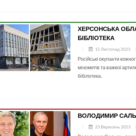
ХЕРСОНСЬКА ОБЛ
БІБЛІОТЕКА
15 Листопад 2023
Російські окупанти кожног
мінометів та важкої артил
бібілотека.
ВОЛОДИМИР САЛ
23 Вересень 2023