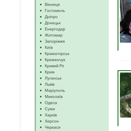
Вінниця
Гостомель
Дніпро
Донецьк
Енергодар
Житомир
Запоріжжя
Київ
Краматорськ
Кременчук
Кривий Ріг
Крим
Луганськ
Львів
Маріуполь
Миколаїв
Одеса
Суми
Харків
Херсон
Черкаси