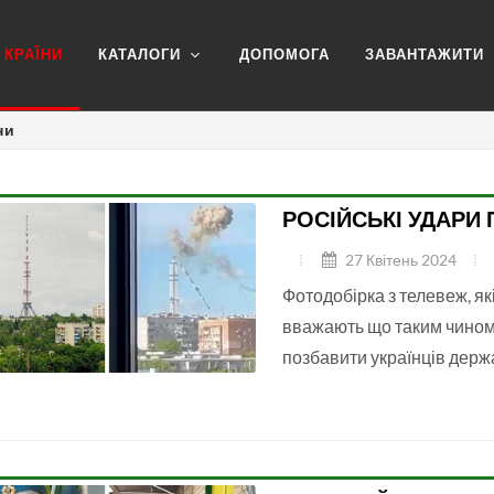
КРАЇНИ
КАТАЛОГИ
ДОПОМОГА
ЗАВАНТАЖИТИ
ни
РОСІЙСЬКІ УДАРИ 
27 Квітень 2024
Фотодобірка з телевеж, як
вважають що таким чином
позбавити українців держ