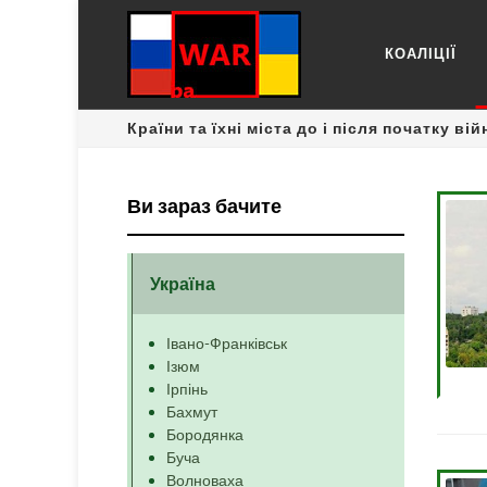
КОАЛІЦІЇ
Країни та їхні міста до і після початку вій
Ви зараз бачите
Україна
Івано-Франківськ
Ізюм
Ірпінь
Бахмут
Бородянка
Буча
Волноваха