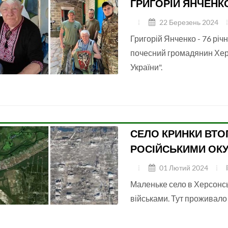
ГРИГОРІЙ ЯНЧЕНК
22 Березень 2024
Григорій Янченко - 76 річ
почесний громадянин Хер
України".
СЕЛО КРИНКИ ВТО
РОСІЙСЬКИМИ ОК
01 Лютий 2024
Маленьке село в Херсонсь
військами. Тут проживало 