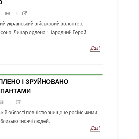
О
ний український військовий волонтер,
сона. Лицар ордена "Народний Герой
Далі
ПЛЕНО І ЗРУЙНОВАНО
УПАНТАМИ
кій області повністю знищене російськими
близько тисячі людей.
Далі