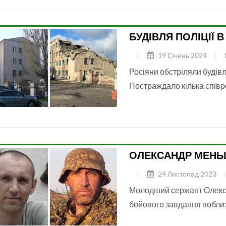
БУДІВЛЯ ПОЛІЦІЇ В
19 Січень 2024
Росіяни обстріляли будівл
Постраждало кілька співр
ОЛЕКСАНДР МЕН
24 Листопад 2023
Молодший сержант Олекса
бойового завдання поблизу