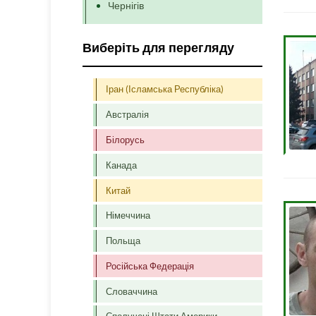
Чернігів
Виберіть для перегляду
Іран (Ісламська Республіка)
Австралія
Білорусь
Канада
Китай
Німеччина
Польща
Російська Федерація
Словаччина