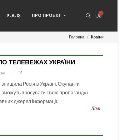
F.A.Q.
ПРО ПРОЕКТ
Ua
Головна
Країни
ПО ТЕЛЕВЕЖАХ УКРАЇНИ
і знищила Росія в Україні. Окупанти
 зможуть просувати свою пропаганду і
авних джерел інформації.
Далі