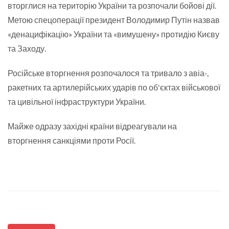
вторглися на територію України та розпочали бойові дії.
Метою спецоперації президент Володимир Путін назвав
«денацифікацію» України та «вимушену» протидію Києву
та Заходу.
Російське вторгнення розпочалося та тривало з авіа-,
ракетних та артилерійських ударів по об'єктах військової
та цивільної інфраструктури України.
Майже одразу західні країни відреагували на
вторгнення санкціями проти Росії.