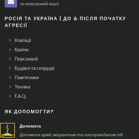
по електронній пошті
РОСІЯ ТА УКРАЇНА | ДО & ПІСЛЯ ПОЧАТКУ
АГРЕСІЇ
Коаліції
Країни
Персоналії
Будівлі та споруди
Пам'ятники
Техніка
F.A.Q.
ЯК ДОПОМОГТИ?
Допомога
Допомога армії, мігрантам та постраждалим під