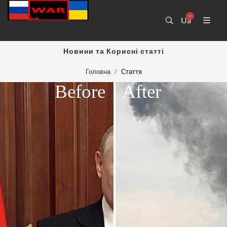
Ua
Новини та Корисні статті
Головна
Стаття
Before
After