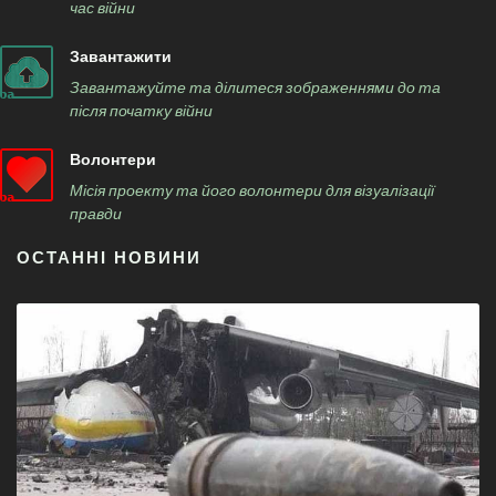
час війни
Завантажити
Завантажуйте та ділитеся зображеннями до та
після початку війни
Волонтери
Місія проекту та його волонтери для візуалізації
правди
ОСТАННІ НОВИНИ