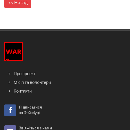
<< Назад
Про проект
Місія та волонтери
Контакти
Підписатися
на Фейсбуці
Зв'яжіться з нами