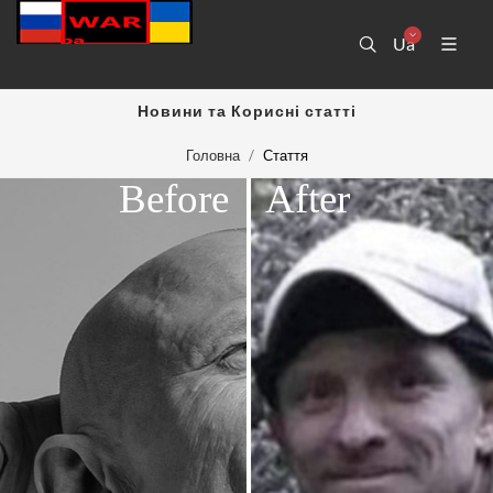
Ua
Новини та Корисні статті
Головна
Стаття
Before
After