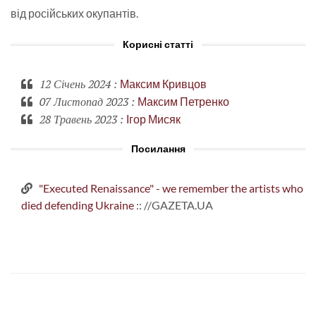
від російських окупантів.
Корисні статті
12 Січень 2024
:
Максим Кривцов
07 Листопад 2023
:
Максим Петренко
28 Травень 2023
:
Ігор Мисяк
Посилання
"Executed Renaissance" - we remember the artists who
died defending Ukraine
:: //GAZETA.UA