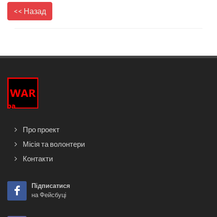
<< Назад
Про проект
Місія та волонтери
Контакти
Підписатися
на Фейсбуці