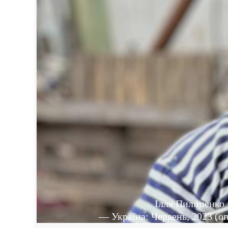
Ілля Пилипенко
— Україна: Червень, 2023 (о