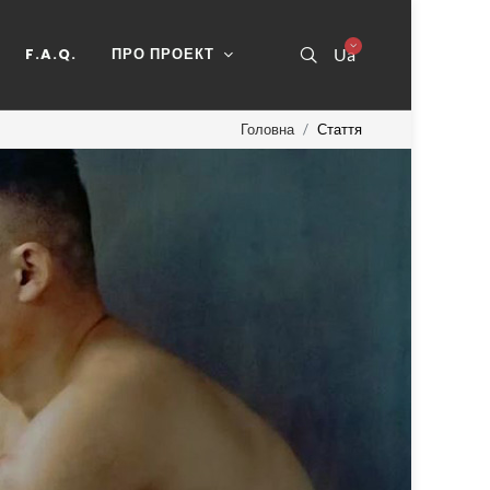
F.A.Q.
ПРО ПРОЕКТ
Ua
Головна
Стаття