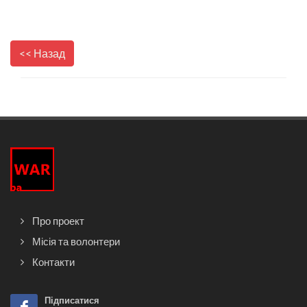
<< Назад
Про проект
Місія та волонтери
Контакти
Підписатися