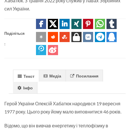
Хабатюк. З травня 2022 року служив у лавах Збройних
сил України.
Поділіться
:
Медіа
Посилання
Текст
Інфо
Герой України Олексій Хабатюк народився 19 вересня
1977 року. Цього року йому мало виповнитися 46 років.
Відомо, що він вивчав енергетику і теплофізику в