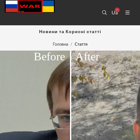
Ua
Новини та Корисні статті
Головна
Стаття
Before
After