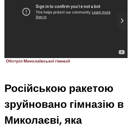
Обстріл Миколаївської гімназії
Російською ракетою
зруйновано гімназію в
Миколаєві, яка