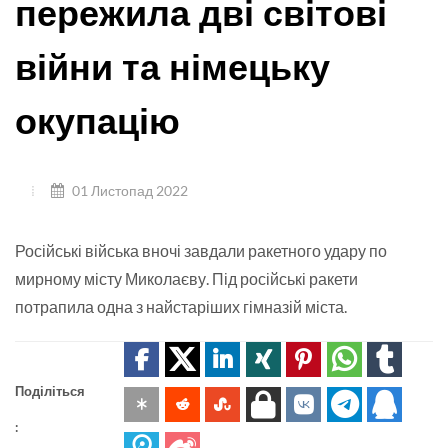
пережила дві світові
війни та німецьку
окупацію
01 Листопад 2022
Російські війська вночі завдали ракетного удару по
мирному місту Миколаєву. Під російські ракети
потрапила одна з найстаріших гімназій міста.
Поділіться
: