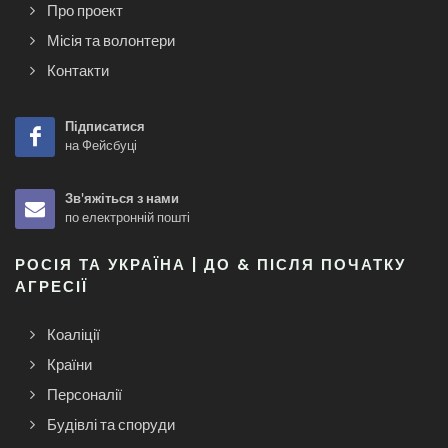
Про проект
Місія та волонтери
Контакти
Підписатися
на Фейсбуці
Зв'яжіться з нами
по електронній пошті
РОСІЯ ТА УКРАЇНА | ДО & ПІСЛЯ ПОЧАТКУ
АГРЕСІЇ
Коаліції
Країни
Персоналії
Будівлі та споруди