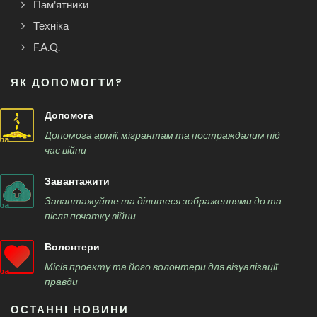
Пам'ятники
Техніка
F.A.Q.
ЯК ДОПОМОГТИ?
Допомога
Допомога армії, мігрантам та постраждалим під
час війни
Завантажити
Завантажуйте та ділитеся зображеннями до та
після початку війни
Волонтери
Місія проекту та його волонтери для візуалізації
правди
ОСТАННІ НОВИНИ