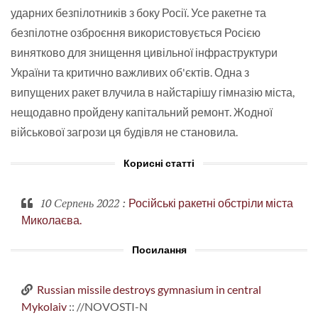
ударних безпілотників з боку Росії. Усе ракетне та
безпілотне озброєння використовується Росією
винятково для знищення цивільної інфраструктури
України та критично важливих об'єктів. Одна з
випущених ракет влучила в найстарішу гімназію міста,
нещодавно пройдену капітальний ремонт. Жодної
військової загрози ця будівля не становила.
Корисні статті
10 Серпень 2022
:
Російські ракетні обстріли міста
Миколаєва.
Посилання
Russian missile destroys gymnasium in central
Mykolaiv
:: //NOVOSTI-N