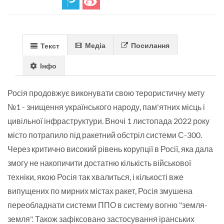
Медіа
Посилання
Текст
Інфо
Росія продовжує виконувати свою терористичну мету
№1 - знищення українського народу, пам'ятних місць і
цивільної інфраструктури. Вночі 1 листопада 2022 року
місто потрапило під ракетний обстріл системи С-300.
Через критично високий рівень корупції в Росії, яка дала
змогу не накопичити достатню кількість військової
техніки, якою Росія так хвалиться, і кількості вже
випущених по мирних містах ракет, Росія змушена
переобладнати системи ППО в систему вогню "земля-
земля". Також зафіксовано застосування іранських