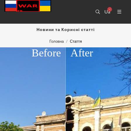
Ua
Новини та Корисні статті
Головна
Стаття
Before
After