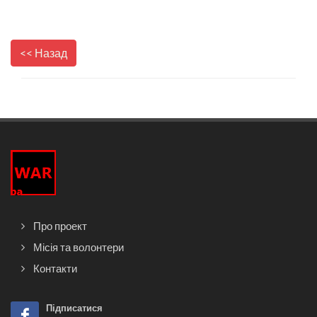
<< Назад
Про проект
Місія та волонтери
Контакти
Підписатися