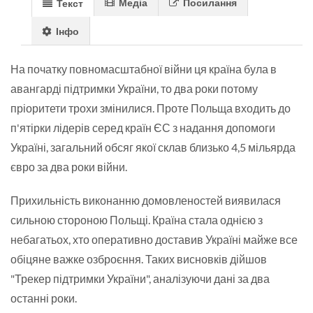
Медіа
Посилання
Текст
Інфо
На початку повномасштабної війни ця країна була в
авангарді підтримки України, то два роки потому
пріоритети трохи змінилися. Проте Польща входить до
п'ятірки лідерів серед країн ЄС з надання допомоги
Україні, загальний обсяг якої склав близько 4,5 мільярда
євро за два роки війни.
Прихильність виконанню домовленостей виявилася
сильною стороною Польщі. Країна стала однією з
небагатьох, хто оперативно доставив Україні майже все
обіцяне важке озброєння. Таких висновків дійшов
"Трекер підтримки України", аналізуючи дані за два
останні роки.