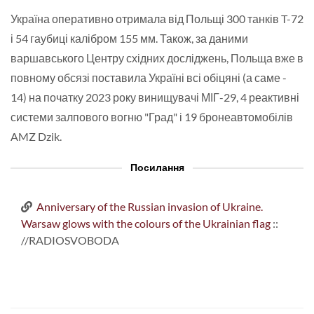
Україна оперативно отримала від Польщі 300 танків T-72
і 54 гаубиці калібром 155 мм. Також, за даними
варшавського Центру східних досліджень, Польща вже в
повному обсязі поставила Україні всі обіцяні (а саме -
14) на початку 2023 року винищувачі МІГ-29, 4 реактивні
системи залпового вогню "Град" і 19 бронеавтомобілів
AMZ Dzik.
Посилання
Anniversary of the Russian invasion of Ukraine.
Warsaw glows with the colours of the Ukrainian flag
::
//RADIOSVOBODA