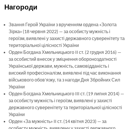
Нагороди
Звання Герой України з врученням ордена «Золота
Зірка» (18 червня 2022) — за особисту мужність і
героїзм, виявлені у захисті державного суверенітету та
територіальної цілісності України
Орден Богдана Хмельницького II ст. (2 грудня 2016) —
за особистий внесок у зміцнення обороноздатності
Української держави, мужність, самовідданість і
високий професіоналізм, виявлені під час виконання
військового обов'язку, та з нагоди Дня Збройних Сил
України
Орден Богдана Хмельницького III ст. (19 липня 2014) —
за особисту мужність і героїзм, виявлені у захисті
державного суверенітету та територіальної цілісності
України
Орден «За мужність» II ст. (14 квітня 2023) — за
особисту мужність, виявлену у захисті державного