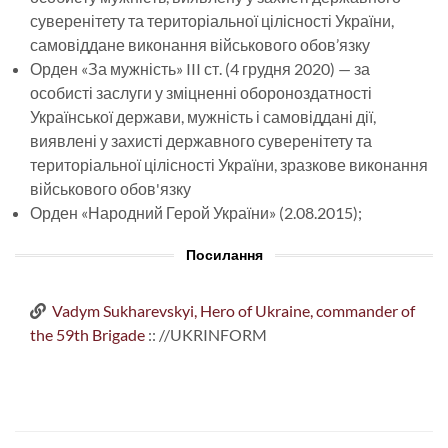
суверенітету та територіальної цілісності України,
самовіддане виконання військового обов’язку
Орден «За мужність» III ст. (4 грудня 2020) — за
особисті заслуги у зміцненні обороноздатності
Української держави, мужність і самовіддані дії,
виявлені у захисті державного суверенітету та
територіальної цілісності України, зразкове виконання
військового обов'язку
Орден «Народний Герой України» (2.08.2015);
Посилання
Vadym Sukharevskyi, Hero of Ukraine, commander of
the 59th Brigade
:: //UKRINFORM