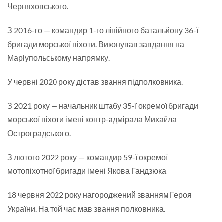
Черняховського.
З 2016-го — командир 1-го лінійного батальйону 36-ї
бригади морської піхоти. Виконував завдання на
Маріупольському напрямку.
У червні 2020 року дістав звання підполковника.
З 2021 року — начальник штабу 35-ї окремої бригади
морської піхоти імені контр-адмірала Михайла
Остроградського.
З лютого 2022 року — командир 59-ї окремої
мотопіхотної бригади імені Якова Гандзюка.
18 червня 2022 року нагороджений званням Героя
України. На той час мав звання полковника.