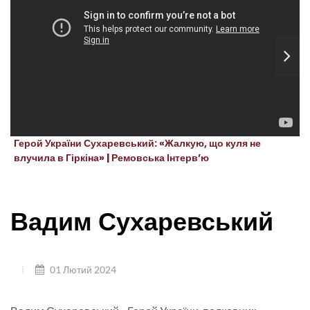
Герой України Сухаревський: «Жалкую, що куля не
влучила в Гіркіна» | Ремовська Інтерв’ю
Вадим Сухаревський
01 Лютий 2024