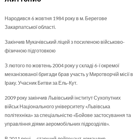
Народився 6 жовтня 1984 року в м. Берегове
Закарпатської області.
Закінчив Мукачівський ліцей з посиленою військово-
фізичною підготовкою
З лютого по жовтень 2004 року у складі 6-ї окремої
механізованої бригади брав участь у Миротворчій місії в
Іраку. Учасник Битви за Ель-Кут.
2009 року закінчив Львівський інститут Сухопутних
військ Національного університету «Львівська
політехніка» за спеціальністю «Бойове застосування та
управління діями аеромобільних підрозділів».
В 2011 році — старший лейтенант, командир