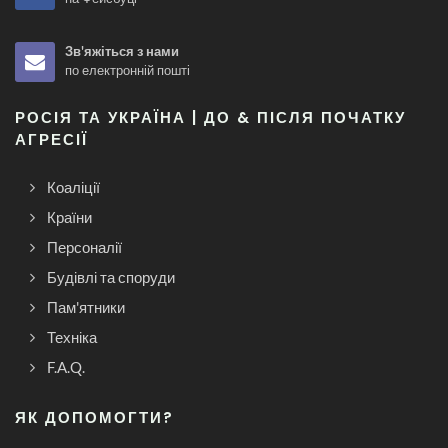
Зв'яжіться з нами
по електронній пошті
РОСІЯ ТА УКРАЇНА | ДО & ПІСЛЯ ПОЧАТКУ
АГРЕСІЇ
Коаліції
Країни
Персоналії
Будівлі та споруди
Пам'ятники
Техніка
F.A.Q.
ЯК ДОПОМОГТИ?