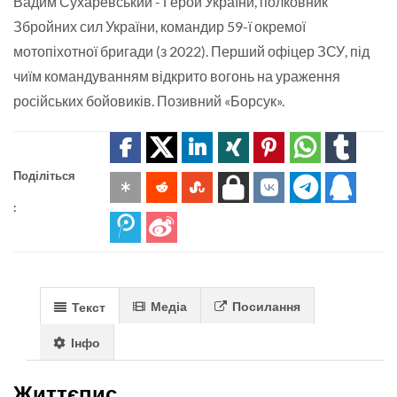
Вадим Сухаревський - Герой України, полковник
Збройних сил України, командир 59-ї окремої
мотопіхотної бригади (з 2022). Перший офіцер ЗСУ, під
чиїм командуванням відкрито вогонь на ураження
російських бойовиків. Позивний «Борсук».
Поділіться
:
Медіа
Посилання
Текст
Інфо
Життєпис