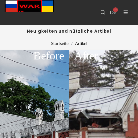
De
Neuigkeiten und nützliche Artikel
Startseite
Artikel
Before
After