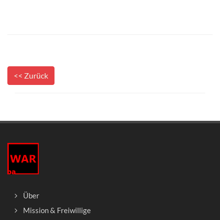
<< Zurück
Über
Mission & Freiwillige