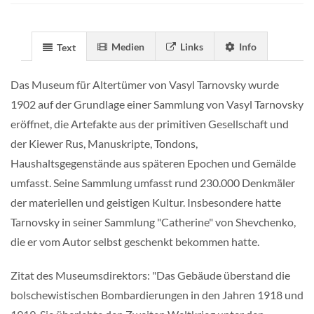
Medien
Links
Info
Text
Das Museum für Altertümer von Vasyl Tarnovsky wurde
1902 auf der Grundlage einer Sammlung von Vasyl Tarnovsky
eröffnet, die Artefakte aus der primitiven Gesellschaft und
der Kiewer Rus, Manuskripte, Tondons,
Haushaltsgegenstände aus späteren Epochen und Gemälde
umfasst. Seine Sammlung umfasst rund 230.000 Denkmäler
der materiellen und geistigen Kultur. Insbesondere hatte
Tarnovsky in seiner Sammlung "Catherine" von Shevchenko,
die er vom Autor selbst geschenkt bekommen hatte.
Zitat des Museumsdirektors: "Das Gebäude überstand die
bolschewistischen Bombardierungen in den Jahren 1918 und