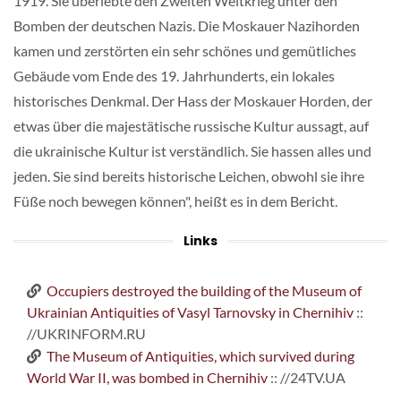
1919. Sie überlebte den Zweiten Weltkrieg unter den
Bomben der deutschen Nazis. Die Moskauer Nazihorden
kamen und zerstörten ein sehr schönes und gemütliches
Gebäude vom Ende des 19. Jahrhunderts, ein lokales
historisches Denkmal. Der Hass der Moskauer Horden, der
etwas über die majestätische russische Kultur aussagt, auf
die ukrainische Kultur ist verständlich. Sie hassen alles und
jeden. Sie sind bereits historische Leichen, obwohl sie ihre
Füße noch bewegen können", heißt es in dem Bericht.
Links
Occupiers destroyed the building of the Museum of
Ukrainian Antiquities of Vasyl Tarnovsky in Chernihiv
::
//UKRINFORM.RU
The Museum of Antiquities, which survived during
World War II, was bombed in Chernihiv
:: //24TV.UA