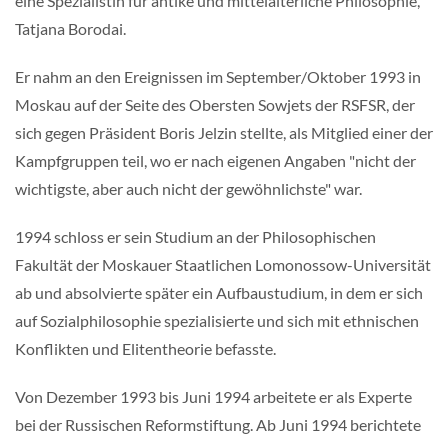
eine Spezialistin für antike und mittelalterliche Philosophie,
Tatjana Borodai.
Er nahm an den Ereignissen im September/Oktober 1993 in
Moskau auf der Seite des Obersten Sowjets der RSFSR, der
sich gegen Präsident Boris Jelzin stellte, als Mitglied einer der
Kampfgruppen teil, wo er nach eigenen Angaben "nicht der
wichtigste, aber auch nicht der gewöhnlichste" war.
1994 schloss er sein Studium an der Philosophischen
Fakultät der Moskauer Staatlichen Lomonossow-Universität
ab und absolvierte später ein Aufbaustudium, in dem er sich
auf Sozialphilosophie spezialisierte und sich mit ethnischen
Konflikten und Elitentheorie befasste.
Von Dezember 1993 bis Juni 1994 arbeitete er als Experte
bei der Russischen Reformstiftung. Ab Juni 1994 berichtete