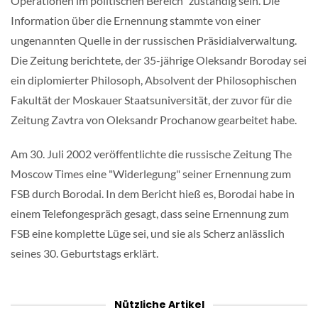
Operationen im politischen Bereich" zuständig sein. Die
Information über die Ernennung stammte von einer
ungenannten Quelle in der russischen Präsidialverwaltung.
Die Zeitung berichtete, der 35-jährige Oleksandr Boroday sei
ein diplomierter Philosoph, Absolvent der Philosophischen
Fakultät der Moskauer Staatsuniversität, der zuvor für die
Zeitung Zavtra von Oleksandr Prochanow gearbeitet habe.
Am 30. Juli 2002 veröffentlichte die russische Zeitung The
Moscow Times eine "Widerlegung" seiner Ernennung zum
FSB durch Borodai. In dem Bericht hieß es, Borodai habe in
einem Telefongespräch gesagt, dass seine Ernennung zum
FSB eine komplette Lüge sei, und sie als Scherz anlässlich
seines 30. Geburtstags erklärt.
Nützliche Artikel