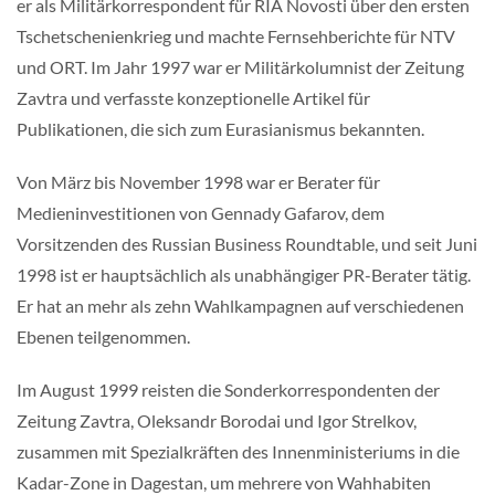
er als Militärkorrespondent für RIA Novosti über den ersten
Tschetschenienkrieg und machte Fernsehberichte für NTV
und ORT. Im Jahr 1997 war er Militärkolumnist der Zeitung
Zavtra und verfasste konzeptionelle Artikel für
Publikationen, die sich zum Eurasianismus bekannten.
Von März bis November 1998 war er Berater für
Medieninvestitionen von Gennady Gafarov, dem
Vorsitzenden des Russian Business Roundtable, und seit Juni
1998 ist er hauptsächlich als unabhängiger PR-Berater tätig.
Er hat an mehr als zehn Wahlkampagnen auf verschiedenen
Ebenen teilgenommen.
Im August 1999 reisten die Sonderkorrespondenten der
Zeitung Zavtra, Oleksandr Borodai und Igor Strelkov,
zusammen mit Spezialkräften des Innenministeriums in die
Kadar-Zone in Dagestan, um mehrere von Wahhabiten