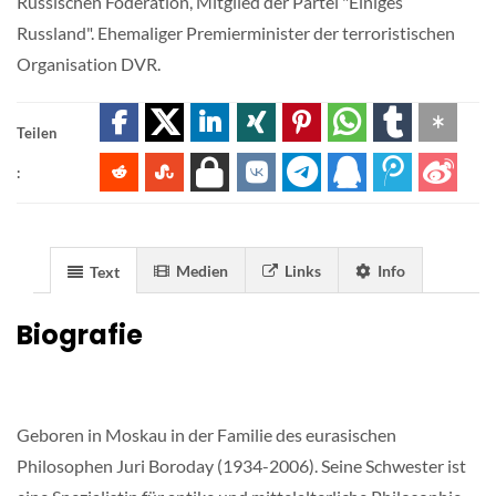
Russischen Föderation, Mitglied der Partei "Einiges
Russland". Ehemaliger Premierminister der terroristischen
Organisation DVR.
Teilen
:
Medien
Links
Info
Text
Biografie
Geboren in Moskau in der Familie des eurasischen
Philosophen Juri Boroday (1934-2006). Seine Schwester ist