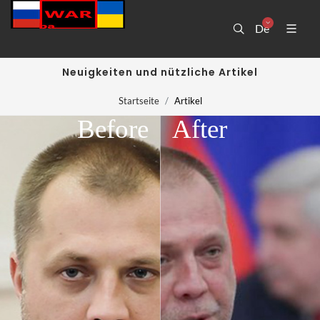
De
Neuigkeiten und nützliche Artikel
Startseite
Artikel
Before
After