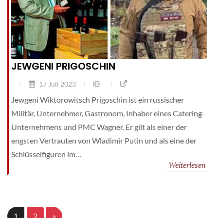
JEWGENI PRIGOSCHIN
17 Juli 2023
Jewgeni Wiktorowitsch Prigoschin ist ein russischer
Militär, Unternehmer, Gastronom, Inhaber eines Catering-
Unternehmens und PMC Wagner. Er gilt als einer der
engsten Vertrauten von Wladimir Putin und als eine der
Schlüsselfiguren im…
Weiterlesen
1
2
»