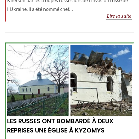
Kherson par les troupes russes lors de l'invasion russe de
l'Ukraine, il a été nommé chef…
Lire la suite
LES RUSSES ONT BOMBARDÉ À DEUX
REPRISES UNE ÉGLISE À KYZOMYS