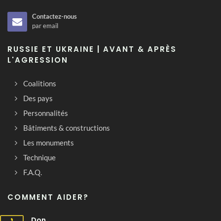
Contactez-nous
par email
RUSSIE ET UKRAINE | AVANT & APRÈS
L'AGRESSION
Coalitions
Des pays
Personnalités
Bâtiments & constructions
Les monuments
Technique
F.A.Q.
COMMENT AIDER?
Don