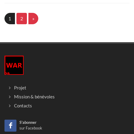
1
2
»
Projet
Mission & bénévoles
Contacts
S'abonner
sur Facebook