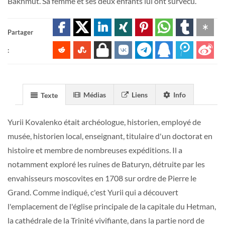
Bakhmut. Sa femme et ses deux enfants lui ont survécu.
Partager
:
Médias
Liens
Info
Texte
Yurii Kovalenko était archéologue, historien, employé de
musée, historien local, enseignant, titulaire d'un doctorat en
histoire et membre de nombreuses expéditions. Il a
notamment exploré les ruines de Baturyn, détruite par les
envahisseurs moscovites en 1708 sur ordre de Pierre le
Grand. Comme indiqué, c'est Yurii qui a découvert
l'emplacement de l'église principale de la capitale du Hetman,
la cathédrale de la Trinité vivifiante, dans la partie nord de