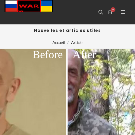
Fr
Nouvelles et articles utiles
Accueil
Article
Before
After