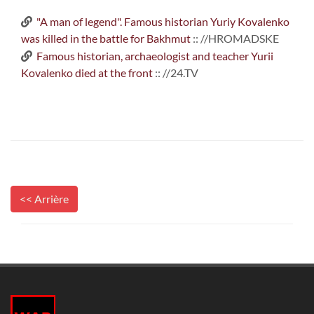
"A man of legend". Famous historian Yuriy Kovalenko
was killed in the battle for Bakhmut
:: //HROMADSKE
Famous historian, archaeologist and teacher Yurii
Kovalenko died at the front
:: //24.TV
<< Arrière