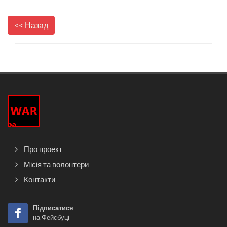
<< Назад
Про проект
Місія та волонтери
Контакти
Підписатися
на Фейсбуці