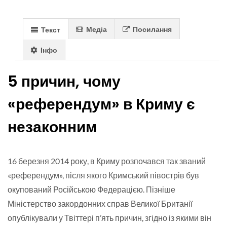
Медіа
Посилання
Текст
Інфо
5 причин, чому
«референдум» в Криму є
незаконним
16 березня 2014 року, в Криму розпочався так званий
«референдум», після якого Кримський півострів був
окупований Російською Федерацією. Пізніше
Міністерство закордонних справ Великої Британії
опублікували у Твіттері п’ять причин, згідно із якими він