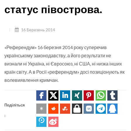
статус півострова.
16 Березень 2014
«Референдум» 16 березня 2014 року суперечив
українському законодавству, а його результати не
визнали ні Україна, ні Євросоюз, ні США, ні низка інших
країн світу. А в Росії «референдум» досі позиціонують як
волевиявлення кримчан.
Поділіться
: