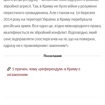
збройної агресії. Так, в Криму не було війни у розумінні
пересічного громадянина. Але станом на 16 березня
2014 року на території України, в Криму перебувала
російська армія. Все одно це, згідно міжнародного права,
кваліфікується як збройний конфлікт. Відповідно, який
сенс відправляти спостерігачів на те, що на поверхні,
одразу не є правомірним і законним?»
Посилання
5 причин, чому «референдум» в Криму є
незаконним