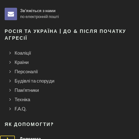
Зв'яжіться з нами
по електронній пошті
РОСІЯ ТА УКРАЇНА | ДО & ПІСЛЯ ПОЧАТКУ
АГРЕСІЇ
Коаліції
Країни
Персоналії
Будівлі та споруди
Пам'ятники
Техніка
F.A.Q.
ЯК ДОПОМОГТИ?
Допомога