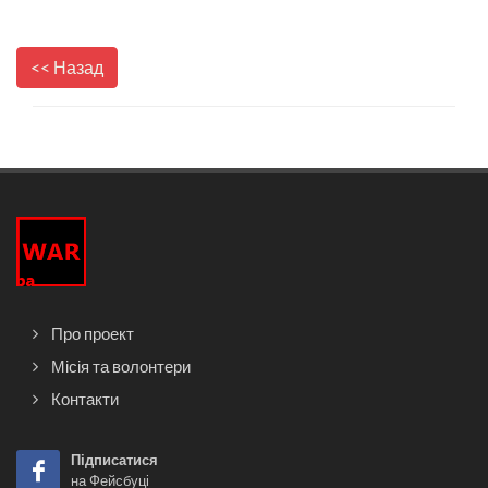
<< Назад
Про проект
Місія та волонтери
Контакти
Підписатися
на Фейсбуці