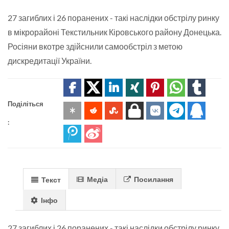
27 загиблих і 26 поранених - такі наслідки обстрілу ринку
в мікрорайоні Текстильник Кіровського району Донецька.
Росіяни вкотре здійснили самообстріл з метою
дискредитації України.
Поділіться
:
Медіа
Посилання
Текст
Інфо
27 загиблих і 26 поранених - такі наслідки обстрілу ринку