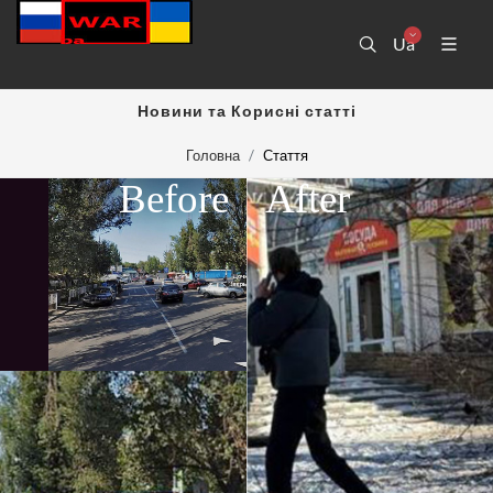
Ua
Новини та Корисні статті
Головна
Стаття
Before
After