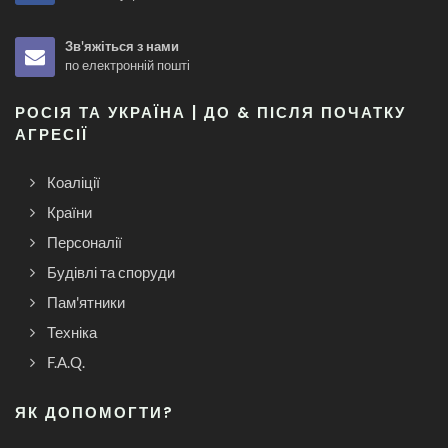
Зв'яжіться з нами
по електронній пошті
РОСІЯ ТА УКРАЇНА | ДО & ПІСЛЯ ПОЧАТКУ
АГРЕСІЇ
Коаліції
Країни
Персоналії
Будівлі та споруди
Пам'ятники
Техніка
F.A.Q.
ЯК ДОПОМОГТИ?