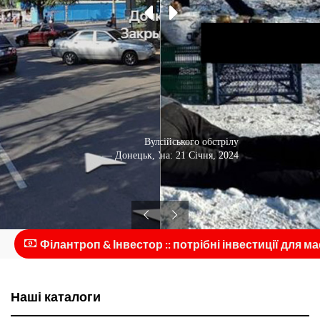
Загиблі під час російського обстрілу
Вулиця
— Донецьк, Україна: 21 Січня, 2024
— Донецьк, Україна: 2010
Філантроп & Інвестор :: потрібні інвестиції для мас
Наші каталоги