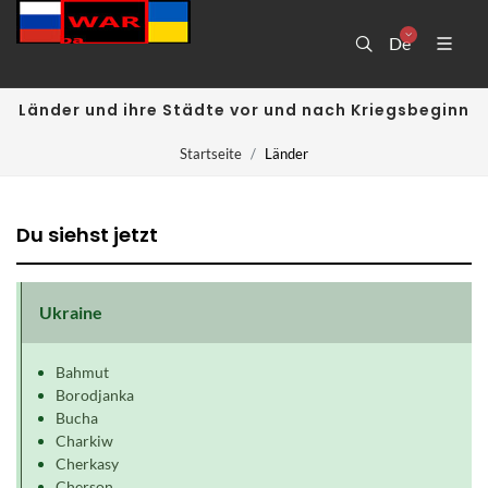
De
Länder und ihre Städte vor und nach Kriegsbeginn
Startseite
Länder
Du siehst jetzt
Ukraine
Bahmut
Borodjanka
Bucha
Charkiw
Cherkasy
Cherson