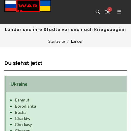
De
Länder und ihre Städte vor und nach Kriegsbeginn
Startseite
Länder
Du siehst jetzt
Ukraine
Bahmut
Borodjanka
Bucha
Charkiw
Cherkasy
Cherson