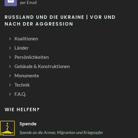
per Email
RUSSLAND UND DIE UKRAINE | VOR UND
NACH DER AGGRESSION
Koalitionen
Länder
Persönlichkeiten
Gebäude & Konstruktionen
Monumente
Technik
F.A.Q.
WIE HELFEN?
Spende
Spende an die Armee, Migranten und Kriegsopfer