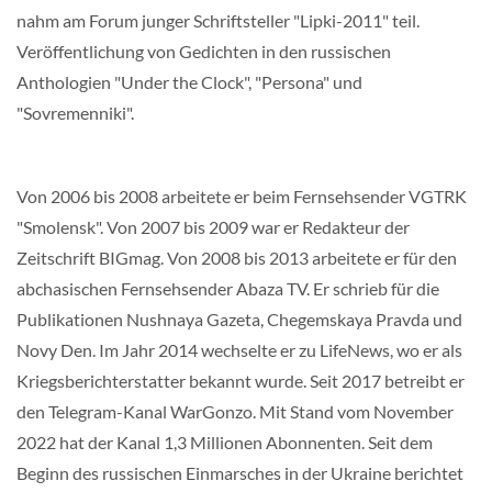
nahm am Forum junger Schriftsteller "Lipki-2011" teil.
Veröffentlichung von Gedichten in den russischen
Anthologien "Under the Clock", "Persona" und
"Sovremenniki".
Von 2006 bis 2008 arbeitete er beim Fernsehsender VGTRK
"Smolensk". Von 2007 bis 2009 war er Redakteur der
Zeitschrift BIGmag. Von 2008 bis 2013 arbeitete er für den
abchasischen Fernsehsender Abaza TV. Er schrieb für die
Publikationen Nushnaya Gazeta, Chegemskaya Pravda und
Novy Den. Im Jahr 2014 wechselte er zu LifeNews, wo er als
Kriegsberichterstatter bekannt wurde. Seit 2017 betreibt er
den Telegram-Kanal WarGonzo. Mit Stand vom November
2022 hat der Kanal 1,3 Millionen Abonnenten. Seit dem
Beginn des russischen Einmarsches in der Ukraine berichtet