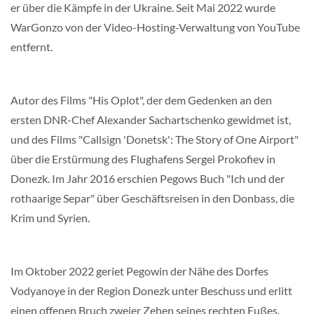
er über die Kämpfe in der Ukraine. Seit Mai 2022 wurde
WarGonzo von der Video-Hosting-Verwaltung von YouTube
entfernt.
Autor des Films "His Oplot", der dem Gedenken an den
ersten DNR-Chef Alexander Sachartschenko gewidmet ist,
und des Films "Callsign 'Donetsk': The Story of One Airport"
über die Erstürmung des Flughafens Sergei Prokofiev in
Donezk. Im Jahr 2016 erschien Pegows Buch "Ich und der
rothaarige Separ" über Geschäftsreisen in den Donbass, die
Krim und Syrien.
Im Oktober 2022 geriet Pegowin der Nähe des Dorfes
Vodyanoye in der Region Donezk unter Beschuss und erlitt
einen offenen Bruch zweier Zehen seines rechten Fußes.