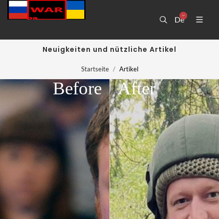
De
Neuigkeiten und nützliche Artikel
Startseite
Artikel
Before
After