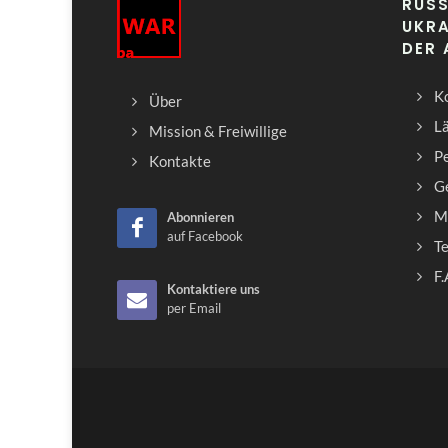
RUSS
UKRA
DER
Ko
Über
L
Mission & Freiwillige
Pe
Kontakte
G
M
Abonnieren
auf Facebook
T
F.
Kontaktiere uns
per Email