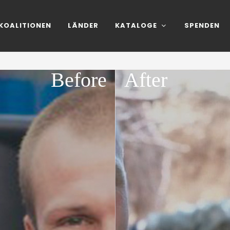
KOALITIONEN
LÄNDER
KATALOGE
SPENDEN
Before
After