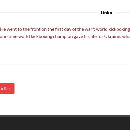
Links
He went to the front on the first day of the war": world kickboxi
our-time world kickboxing champion gave his life for Ukraine: wh
urück