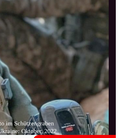
to im Schützengraben
kraine: Oktober, 2022