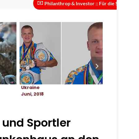
Philanthrop & Investor :: Für die Skalierung des Pr
Ukraine
Ukraine
Juni, 2018
November, 2
 und Sportler