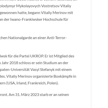
 Volodymyr Mykolayovych Vostretsov Vitaliy
gewonnen hatte, begann Vitaliy Merinov mit
an der Iwano-Frankiwsker Hochschule für
hen Nationalgarde an einer Anti-Terror-
iwsk für die Partei UKROP. Er ist Mitglied des
Jahr 2018 schloss er sein Studium an der
paten-Universität Vasyl Stefanyk mit einem
es. Vitaliy Merinov organisierte Boxkämpfe in
n (USA, Irland, Frankreich, Polen).
Front. Am 31. März 2023 starb er an seinen