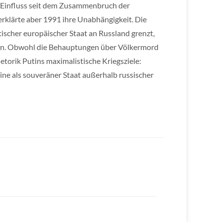
d Einfluss seit dem Zusammenbruch der
erklärte aber 1991 ihre Unabhängigkeit. Die
scher europäischer Staat an Russland grenzt,
en. Obwohl die Behauptungen über Völkermord
hetorik Putins maximalistische Kriegsziele:
ine als souveräner Staat außerhalb russischer