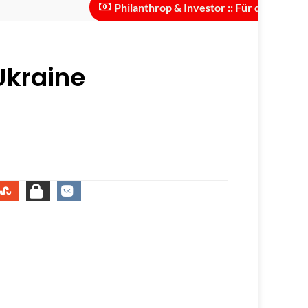
Philanthrop & Investor :: Für die Skalierung des 
Ukraine