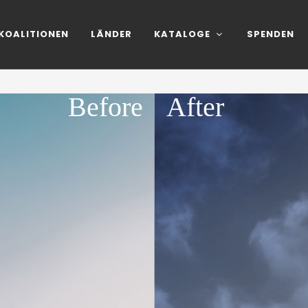
KOALITIONEN
LÄNDER
KATALOGE
SPENDEN
Before
After