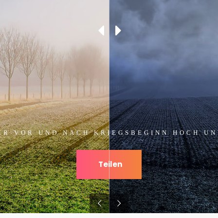
ER VOR UND NACH KRIEGSBEGINN HOCH UND
Teilen