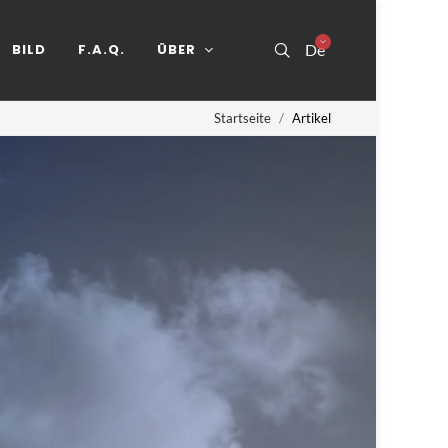
BILD
F.A.Q.
ÜBER
De
Startseite
Artikel