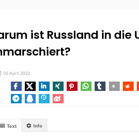
rum ist Russland in die 
nmarschiert?
02 April 2022
Info
Text