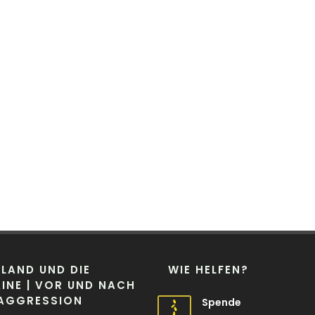
LAND UND DIE
WIE HELFEN?
INE | VOR UND NACH
 AGGRESSION
Spende